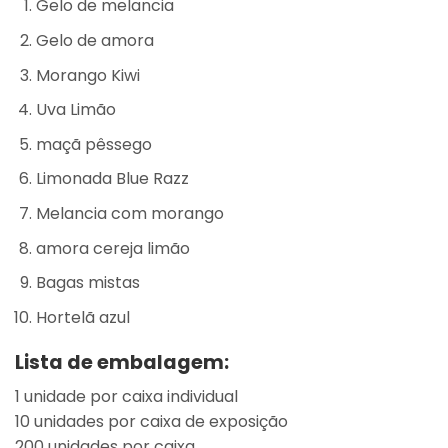
Gelo de melancia
Gelo de amora
Morango Kiwi
Uva Limão
maçã pêssego
Limonada Blue Razz
Melancia com morango
amora cereja limão
Bagas mistas
Hortelã azul
Lista de embalagem:
1 unidade por caixa individual
10 unidades por caixa de exposição
200 unidades por caixa