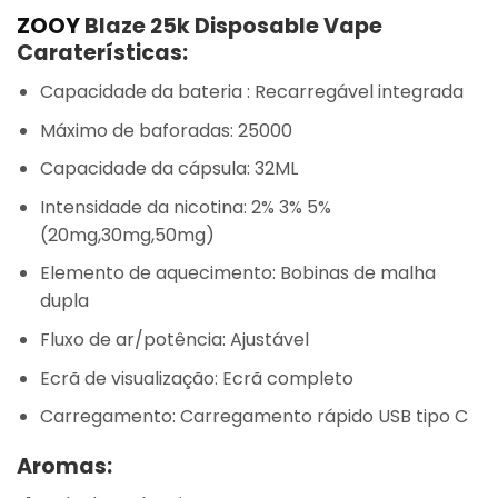
ZOOY
Blaze 25k Disposable Vape
Caraterísticas:
Capacidade da bateria : Recarregável integrada
Máximo de baforadas: 25000
Capacidade da cápsula: 32ML
Intensidade da nicotina: 2% 3% 5%
(20mg,30mg,50mg)
Elemento de aquecimento: Bobinas de malha
dupla
Fluxo de ar/potência: Ajustável
Ecrã de visualização: Ecrã completo
Carregamento: Carregamento rápido USB tipo C
Aromas: