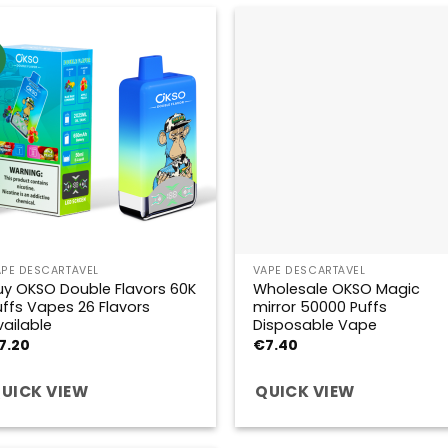
APE DESCARTÁVEL
VAPE DESCARTÁVEL
uy OKSO Double Flavors 60K
Wholesale OKSO Magic
uffs Vapes 26 Flavors
mirror 50000 Puffs
vailable
Disposable Vape
7.20
€
7.40
UICK VIEW
QUICK VIEW