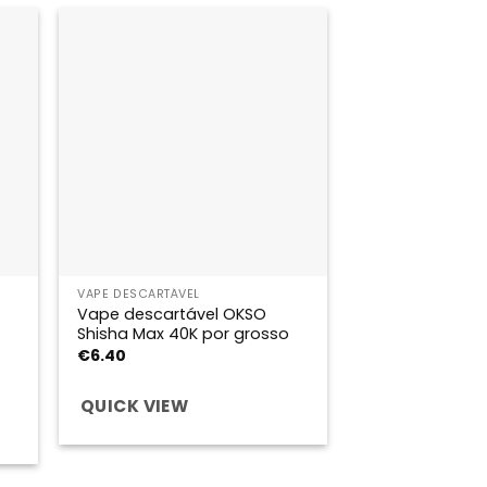
VAPE DESCARTÁVEL
Vape descartável OKSO
Shisha Max 40K por grosso
€
6.40
QUICK VIEW