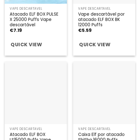
VAPE DESCARTÁVEL
VAPE DESCARTÁVEL
Atacado ELF BOX PULSE
Vape descartável por
X 25000 Puffs Vape
atacado ELF BOX BK
descartável
12000 Puffs
€
7.19
€
5.59
QUICK VIEW
QUICK VIEW
VAPE DESCARTÁVEL
VAPE DESCARTÁVEL
Atacado ELF BOX
Caixa Elf por atacado
LS15000 Puffs Vape
ShiSha 16000 Puffs