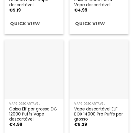
descartável
Vape descartável
€
5.19
€
4.99
QUICK VIEW
QUICK VIEW
VAPE DESCARTÁVEL
VAPE DESCARTÁVEL
Caixa Elf por grosso DG
Vape descartável ELF
12000 Puffs Vape
BOX 14000 Pro Puffs por
descartável
grosso
€
4.99
€
5.29