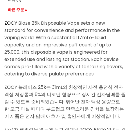
빠른 주문▲
ZOOY
Blaze 25k Disposable Vape sets a new
standard for convenience and performance in the
vaping world. With a substantial 17ml e-liquid
capacity and an impressive puff count of up to
25,000, this disposable vape is engineered for
extended use and lasting satisfaction. Each device
comes pre-filled with a variety of tantalizing flavors,
catering to diverse palate preferences.
ZOOY 블레이즈 25k는 31mL의 환상적인 사전 충전식 전자
액상 저장통과 5%의 니코틴 함량으로 장시간 전자담배를 즐
길 수 있도록 준비되었습니다. 뛰어난 전자 액상 용량으로
한 모금 마실 때마다 부드럽고 만족스러운 경험을 보장하는
이 제품은 전자 담배 애호가 및 흡연자에게 이상적입니다.
사용자 편의성을 염두에 두고 설계된 ZOOY Blaze 25k는 컴