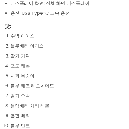
디스플레이 화면: 전체 화면 디스플레이
충전: USB Type-C 고속 충전
맛:
수박 아이스
블루베리 아이스
딸기 키위
포도 레몬
사과 복숭아
블루 래즈 레모네이드
딸기 수박
블랙베리 체리 레몬
혼합 베리
블루 민트