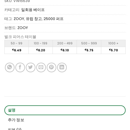
SKU:
VW15639
카테고리:
일회용 베이프
태그:
ZOOY
,
유럽 창고
,
25000 퍼프
브랜드:
ZOOY
벌크 피어스 테이블
50 - 99
100 - 199
200 - 499
500 - 999
1000 +
€
6.49
€
6.20
€
6.10
€
5.75
€
5.70
설명
추가 정보
리뷰 (1)