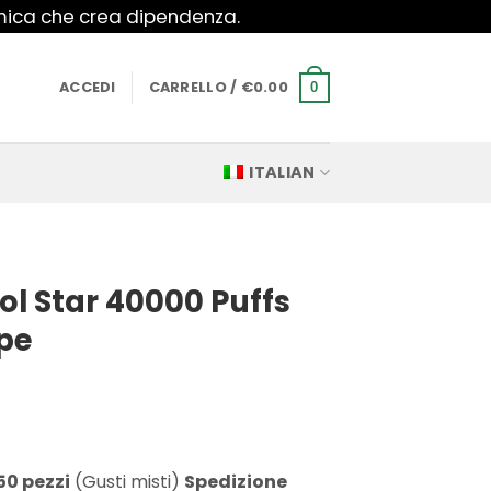
imica che crea dipendenza.
ACCEDI
CARRELLO /
€
0.00
0
ITALIAN
l Star 40000 Puffs
pe
50 pezzi
(Gusti misti)
Spedizione