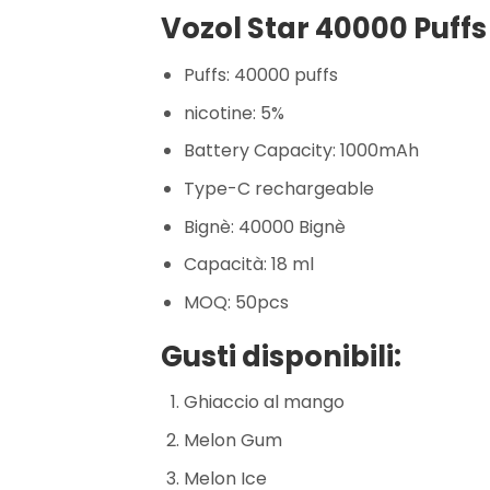
Vozol Star 40000 Puffs 
Puffs: 40000 puffs
nicotine: 5%
Battery Capacity: 1000mAh
Type-C rechargeable
Bignè: 40000 Bignè
Capacità: 18 ml
MOQ: 50pcs
Gusti disponibili:
Ghiaccio al mango
Melon Gum
Melon Ice