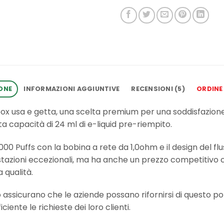
ONE
INFORMAZIONI AGGIUNTIVE
RECENSIONI (5)
ORDINE
x usa e getta, una scelta premium per una soddisfazione
a capacità di 24 ml di e-liquid pre-riempito.
 Puffs con la bobina a rete da 1,0ohm e il design del flus
tazioni eccezionali, ma ha anche un prezzo competitivo 
 qualità.
so assicurano che le aziende possano rifornirsi di questo p
iente le richieste dei loro clienti.