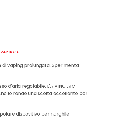
 RAPIDO▲
 di vaping prolungata. Sperimenta
so d'aria regolabile. L'AIVINO AIM
che lo rende una scelta eccellente per
opolare dispositivo per narghilè