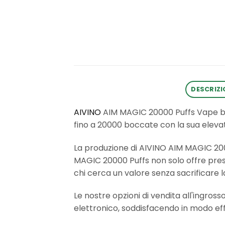
DESCRIZI
AIVINO
AIM MAGIC 20000 Puffs Vape bo
fino a 20000 boccate con la sua elevat
La produzione di AIVINO AIM MAGIC 20000
MAGIC 20000 Puffs non solo offre pres
chi cerca un valore senza sacrificare la
Le nostre opzioni di vendita all'ingros
elettronico, soddisfacendo in modo effic