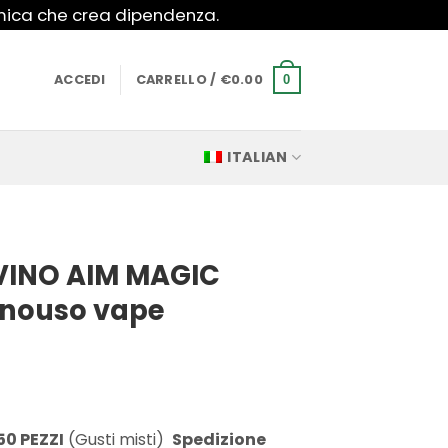
imica che crea dipendenza.
ACCEDI
CARRELLO /
€
0.00
0
ITALIAN
IVINO AIM MAGIC
onouso vape
50 PEZZI
(Gusti misti)
Spedizione