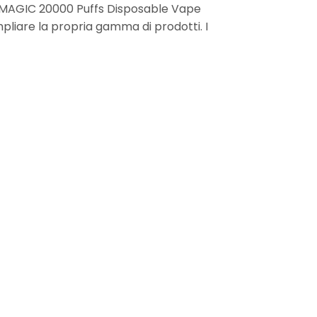
IM MAGIC 20000 Puffs Disposable Vape
mpliare la propria gamma di prodotti. I