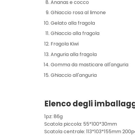
Ananas e cocco
Ghiaccio rosa al limone
Gelato alla fragola
Ghiaccio alla fragola
Fragola Kiwi
Anguria alla fragola
Gomma da masticare all'anguria
Ghiaccio all'anguria
Elenco degli imballagg
1pz: 86g
Scatola piccola: 55*100*30mm
Scatola centrale: 113*103*155mm 200p