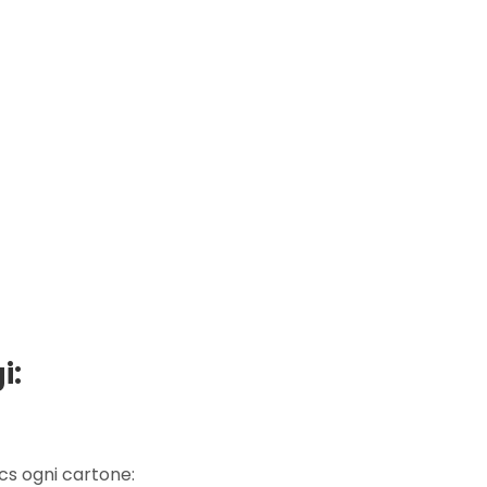
i:
cs ogni cartone: