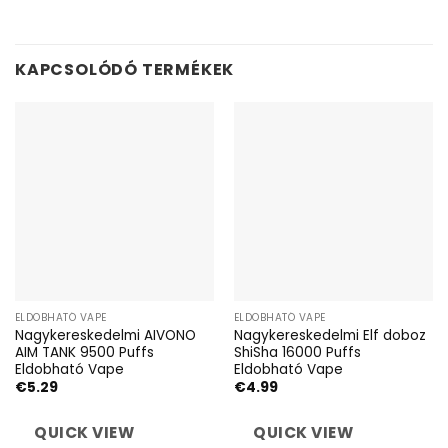
KAPCSOLÓDÓ TERMÉKEK
ELDOBHATÓ VAPE
ELDOBHATÓ VAPE
Nagykereskedelmi AIVONO
Nagykereskedelmi Elf doboz
AIM TANK 9500 Puffs
ShiSha 16000 Puffs
Eldobható Vape
Eldobható Vape
€
5.29
€
4.99
QUICK VIEW
QUICK VIEW