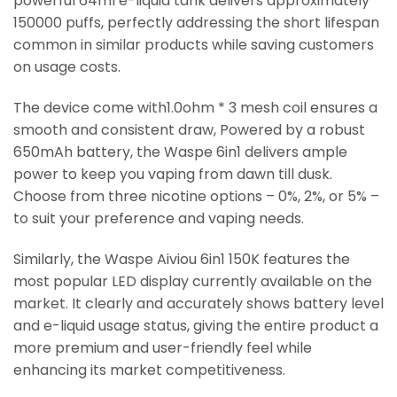
powerful 64ml e-liquid tank delivers approximately
150000 puffs, perfectly addressing the short lifespan
common in similar products while saving customers
on usage costs.
The device come with1.0ohm * 3 mesh coil ensures a
smooth and consistent draw, Powered by a robust
650mAh battery, the Waspe 6in1 delivers ample
power to keep you vaping from dawn till dusk.
Choose from three nicotine options – 0%, 2%, or 5% –
to suit your preference and vaping needs.
Similarly, the Waspe Aiviou 6in1 150K features the
most popular LED display currently available on the
market. It clearly and accurately shows battery level
and e-liquid usage status, giving the entire product a
more premium and user-friendly feel while
enhancing its market competitiveness.