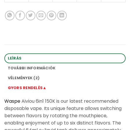
LEÍRÁS
TOVÁBBI INFORMÁCIÓK
VÉLEMÉNYEK (2)
GYORS RENDELÉS▲
Waspe
Aiviou 6in1 150K is our latest recommended
disposable vape. Its unique feature allows switching
between flavors by rotating the mouthpiece,
enabling enjoyment of up to six distinct flavors. The