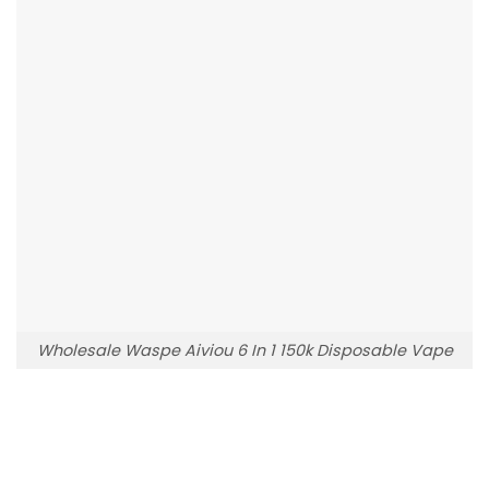
Wholesale Waspe Aiviou 6 In 1 150k Disposable Vape