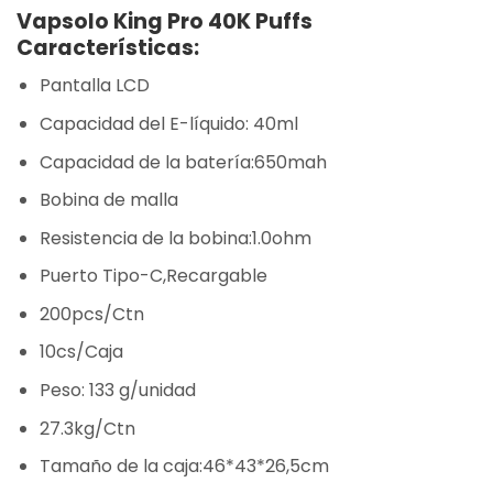
Vapsolo King Pro 40K Puffs
Características:
Pantalla LCD
Capacidad del E-líquido: 40ml
Capacidad de la batería:650mah
Bobina de malla
Resistencia de la bobina:1.0ohm
Puerto Tipo-C,Recargable
200pcs/Ctn
10cs/Caja
Peso: 133 g/unidad
27.3kg/Ctn
Tamaño de la caja:46*43*26,5cm