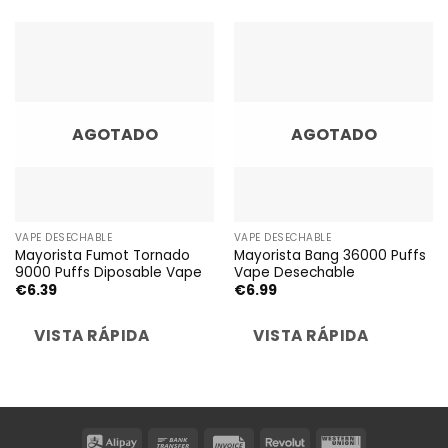
AGOTADO
AGOTADO
VAPE DESECHABLE
VAPE DESECHABLE
Mayorista Fumot Tornado
Mayorista Bang 36000 Puffs
9000 Puffs Diposable Vape
Vape Desechable
€
6.39
€
6.99
VISTA RÁPIDA
VISTA RÁPIDA
Alipay
Bank
Invoice
Revolut
Western