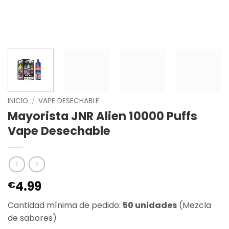
INICIO
/
VAPE DESECHABLE
Mayorista JNR Alien 10000 Puffs
Vape Desechable
4.99
€
Cantidad mínima de pedido:
50 unidades
(Mezcla
de sabores)