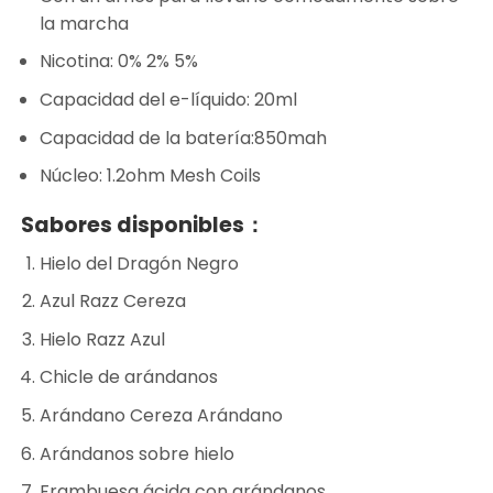
la marcha
Nicotina: 0% 2% 5%
Capacidad del e-líquido: 20ml
Capacidad de la batería:850mah
Núcleo: 1.2ohm Mesh Coils
Sabores disponibles：
Hielo del Dragón Negro
Azul Razz Cereza
Hielo Razz Azul
Chicle de arándanos
Arándano Cereza Arándano
Arándanos sobre hielo
Frambuesa ácida con arándanos