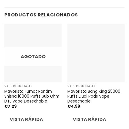
PRODUCTOS RELACIONADOS
AGOTADO
VAPE DESECHABLE
VAPE DESECHABLE
Mayorista Fumot Randm
Mayorista Bang King 25000
Shisha 10000 Puffs Sub Ohm
Puffs Dual Pods Vape
DTL Vape Desechable
Desechable
€
7.29
€
4.99
VISTA RÁPIDA
VISTA RÁPIDA