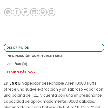
DESCRIPCIÓN
INFORMACIÓN COMPLEMENTARIA
RESEÑAS (0)
PEDIDO RÁPIDO▲
En
JNR
El vapeador desechable Alien 10000 Puffs
ofrece una suave extracción y un sabroso vapor con
una bobina de 1,2Ω, y cuenta con una impresionante
capacidad de aproximadamente 10000 caladas,
alimentado por una batería de 850mAh. Con 20 ml