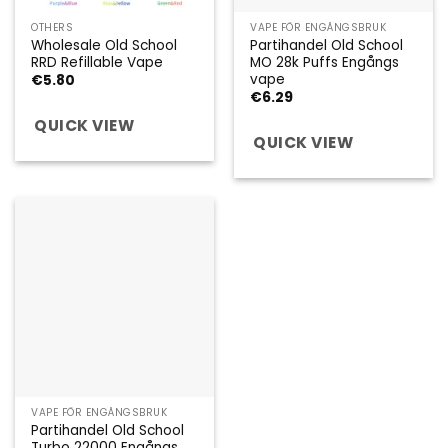
OTHERS
VAPE FÖR ENGÅNGSBRUK
Wholesale Old School
Partihandel Old School
RRD Refillable Vape
MO 28k Puffs Engångs
vape
€
5.80
€
6.29
QUICK VIEW
QUICK VIEW
VAPE FÖR ENGÅNGSBRUK
Partihandel Old School
Turbo 22000 Engångs