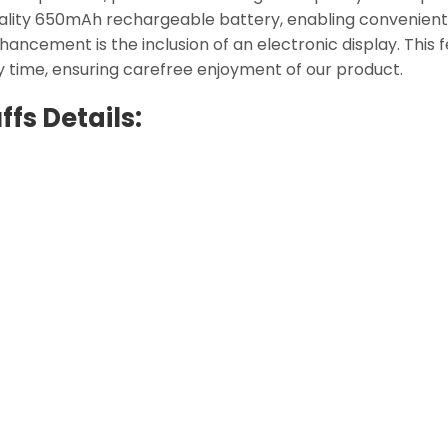
quality 650mAh rechargeable battery, enabling convenien
ancement is the inclusion of an electronic display. This f
 time, ensuring carefree enjoyment of our product.
fs Details: