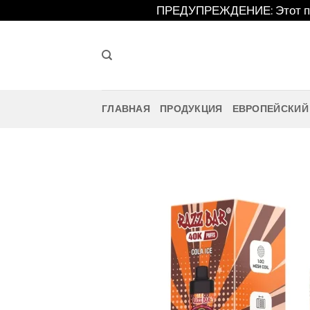
Перейти
ПРЕДУПРЕЖДЕНИЕ: Этот про
к
содержанию
ГЛАВНАЯ
ПРОДУКЦИЯ
ЕВРОПЕЙСКИЙ