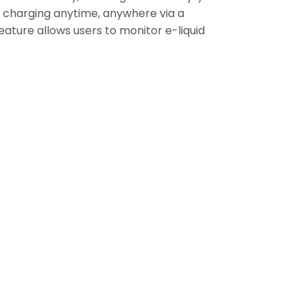
t charging anytime, anywhere via a
eature allows users to monitor e-liquid