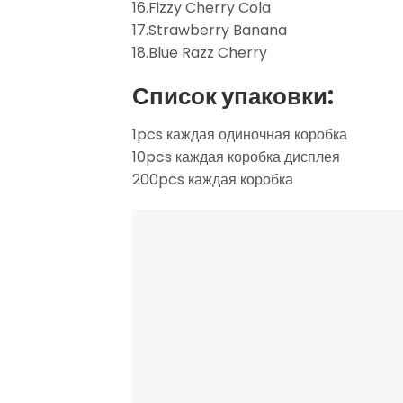
16.Fizzy Cherry Cola
17.Strawberry Banana
18.Blue Razz Cherry
Список упаковки:
1pcs каждая одиночная коробка
10pcs каждая коробка дисплея
200pcs каждая коробка