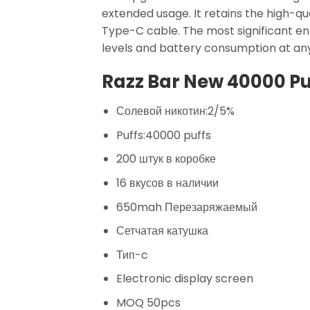
extended usage. It retains the high-
Type-C cable. The most significant enh
levels and battery consumption at any
Razz Bar New 40000 Puf
Солевой никотин:2/5%
Puffs:40000 puffs
200 штук в коробке
16 вкусов в наличии
650mah Перезаряжаемый
Сетчатая катушка
Тип-c
Electronic display screen
MOQ 50pcs