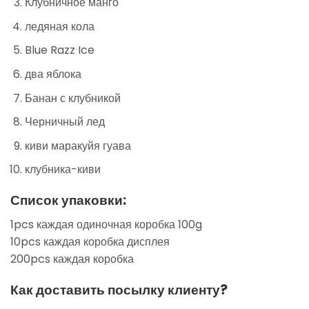
Клубничное манго
ледяная кола
Blue Razz Ice
два яблока
Банан с клубникой
Черничный лед
киви маракуйя гуава
клубника-киви
Список упаковки:
1pcs каждая одиночная коробка 100g
10pcs каждая коробка дисплея
200pcs каждая коробка
Как доставить посылку клиенту?