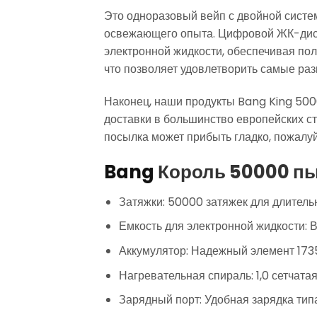
Это одноразовый вейп с двойной систе
освежающего опыта. Цифровой ЖК-дисп
электронной жидкости, обеспечивая пол
что позволяет удовлетворить самые ра
Наконец, наши продукты Bang King 5000
доставки в большинство европейских ст
посылка может прибыть гладко, пожалуйс
Bang
Король 50000 пы
Затяжки: 50000 затяжек для длитель
Емкость для электронной жидкости: 
Аккумулятор: Надежный элемент 173
Нагревательная спираль: 1,0 сетчат
Зарядный порт: Удобная зарядка типа