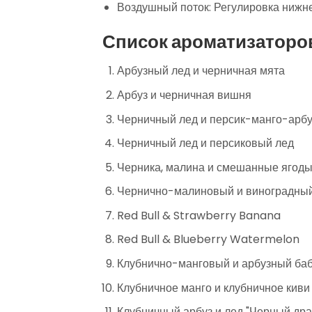
Воздушный поток: Регулировка нижне
Список ароматизаторо
Арбузный лед и черничная мята
Арбуз и черничная вишня
Черничный лед и персик-манго-арбу
Черничный лед и персиковый лед
Черника, малина и смешанные ягод
Чернично-малиновый и виноградный
Red Bull & Strawberry Banana
Red Bull & Blueberry Watermelon
Клубнично-манговый и арбузный ба
Клубничное манго и клубничное киви
Клубничный арбуз и лед "Черный др