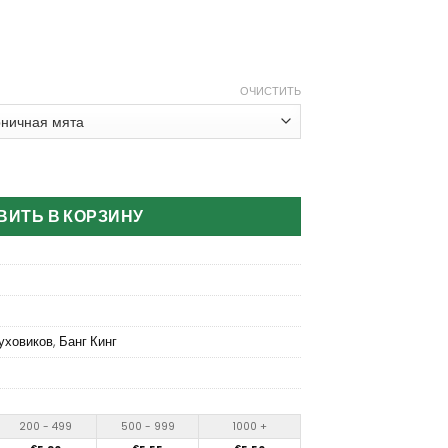
ОЧИСТИТЬ
 King 50000 Puffs Disposable Vape
ВИТЬ В КОРЗИНУ
уховиков
,
Банг Кинг
200 - 499
500 - 999
1000 +