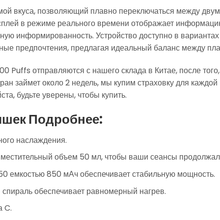
мой вкуса, позволяющий плавно переключаться между двум
лей в режиме реального времени отображает информацию 
ную информированность. Устройство доступно в вариантах 
зные предпочтения, предлагая идеальный баланс между пла
0 Puffs отправляются с нашего склада в Китае, после того
ран займет около 2 недель, мы купим страховку для каждой 
та, будьте уверены, чтобы купить.
шек Подробнее:
ного наслаждения.
Вместительный объем 50 мл, чтобы ваши сеансы продолжал
50 емкостью 850 мАч обеспечивает стабильную мощность.
ая спираль обеспечивает равномерный нагрев.
 C.