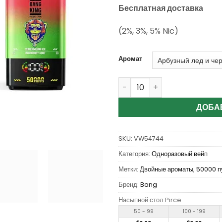
пользователей
Бесплатная доставка
(2%, 3%, 5% Nic)
Аромат
Количество Wholesale Bang
ДОБА
SKU:
VW54744
Категория:
Одноразовый вейп
Метки:
Двойные ароматы
,
50000 п
Бренд:
Bang
Насыпной стол Pirce
50 - 99
100 - 199