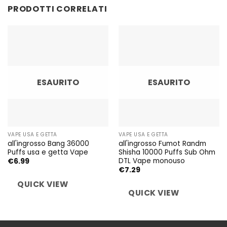
PRODOTTI CORRELATI
ESAURITO
ESAURITO
VAPE USA E GETTA
VAPE USA E GETTA
all'ingrosso Bang 36000
all'ingrosso Fumot Randm
Puffs usa e getta Vape
Shisha 10000 Puffs Sub Ohm
DTL Vape monouso
€
6.99
€
7.29
QUICK VIEW
QUICK VIEW