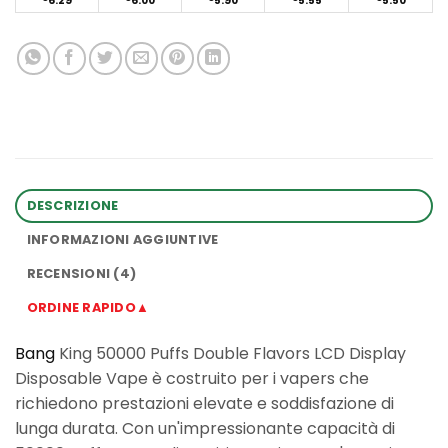
6.29
6.00
5.90
5.55
5.50
DESCRIZIONE
INFORMAZIONI AGGIUNTIVE
RECENSIONI (4)
ORDINE RAPIDO▲
Bang
King 50000 Puffs Double Flavors LCD Display
Disposable Vape è costruito per i vapers che
richiedono prestazioni elevate e soddisfazione di
lunga durata. Con un'impressionante capacità di