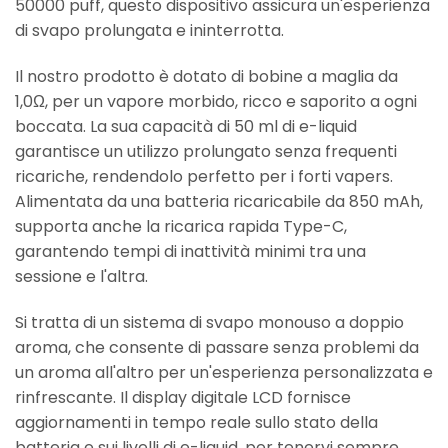
50000 puff, questo dispositivo assicura un'esperienza
di svapo prolungata e ininterrotta.
Il nostro prodotto è dotato di bobine a maglia da
1,0Ω, per un vapore morbido, ricco e saporito a ogni
boccata. La sua capacità di 50 ml di e-liquid
garantisce un utilizzo prolungato senza frequenti
ricariche, rendendolo perfetto per i forti vapers.
Alimentata da una batteria ricaricabile da 850 mAh,
supporta anche la ricarica rapida Type-C,
garantendo tempi di inattività minimi tra una
sessione e l'altra.
Si tratta di un sistema di svapo monouso a doppio
aroma, che consente di passare senza problemi da
un aroma all'altro per un'esperienza personalizzata e
rinfrescante. Il display digitale LCD fornisce
aggiornamenti in tempo reale sullo stato della
batteria e sui livelli di e-liquid, per tenervi sempre