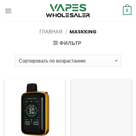
Перейти
к
0
содержанию
ГЛАВНАЯ
/
MASKKING
ФИЛЬТР