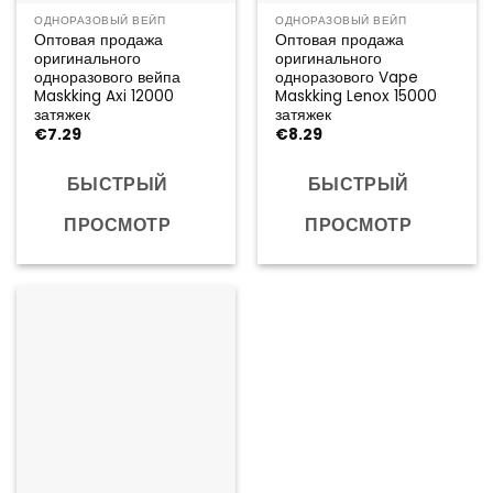
ОДНОРАЗОВЫЙ ВЕЙП
ОДНОРАЗОВЫЙ ВЕЙП
Оптовая продажа
Оптовая продажа
оригинального
оригинального
одноразового вейпа
одноразового Vape
Maskking Axi 12000
Maskking Lenox 15000
затяжек
затяжек
€
7.29
€
8.29
БЫСТРЫЙ
БЫСТРЫЙ
ПРОСМОТР
ПРОСМОТР