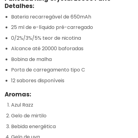
Detalhes:
Bateria recarregável de 650mAh
25 ml de e-líquido pré-carregado
0/2%/3%/5% teor de nicotina
Alcance até 20000 baforadas
Bobina de malha
Porta de carregamento tipo C
12 sabores disponíveis
Aromas:
Azul Razz
Gelo de mirtilo
Bebida energética
Gelo de uva