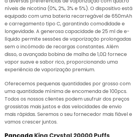
a diversas preferências de vaporização com quatro
níveis de nicotina (0%, 2%, 3% e 5%). O dispositivo está
equipado com uma bateria recarregável de 650mAh
e carregamento tipo C, garantindo comodidade e
longevidade. A generosa capacidade de 25 ml de e-
líquido permite sessões de vaporização prolongadas
sem o incómodo de recargas constantes. Além
disso, a avançada bobina de malha de 1,0Ω fornece
vapor suave e sabor rico, proporcionando uma
experiência de vaporização premium.
Oferecemos pequenas quantidades por grosso com
uma quantidade mínima de encomenda de 100pcs.
Todos os nossos clientes podem usufruir dos preços
grossistas mais justos e das velocidades de envio
mais rápidas. Seremos o seu fornecedor mais fiável e
vamos crescer juntos.
Pancada
King Crystal 20000 Puffs