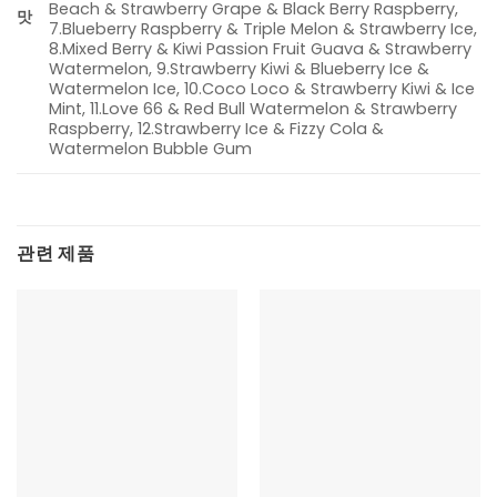
Beach & Strawberry Grape & Black Berry Raspberry,
맛
7.Blueberry Raspberry & Triple Melon & Strawberry Ice,
8.Mixed Berry & Kiwi Passion Fruit Guava & Strawberry
Watermelon, 9.Strawberry Kiwi & Blueberry Ice &
Watermelon Ice, 10.Coco Loco & Strawberry Kiwi & Ice
Mint, 11.Love 66 & Red Bull Watermelon & Strawberry
Raspberry, 12.Strawberry Ice & Fizzy Cola &
Watermelon Bubble Gum
관련 제품