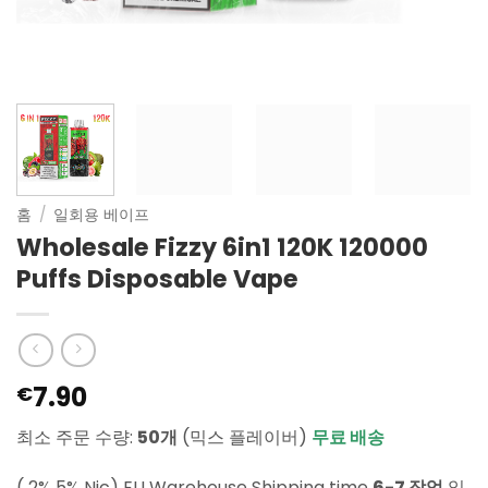
홈
/
일회용 베이프
Wholesale Fizzy 6in1 120K 120000
Puffs Disposable Vape
7.90
€
최소 주문 수량:
50개
(믹스 플레이버)
무료 배송
( 2% 5% Nic) EU Warehouse Shipping time
6-7 작업
일