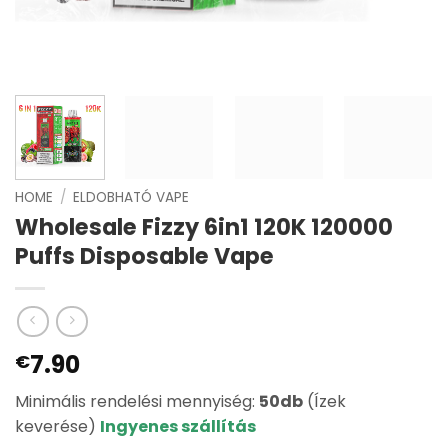
HOME
/
ELDOBHATÓ VAPE
Wholesale Fizzy 6in1 120K 120000
Puffs Disposable Vape
7.90
€
Minimális rendelési mennyiség:
50db
(Ízek
keverése)
Ingyenes szállítás