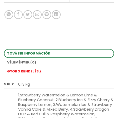
TOVÁBBI INFORMÁCIÓK
VÉLEMÉNYEK (0)
GYORS RENDELÉS▲
SÚLY
0.13 kg
1.Strawberry Watermelon & Lemon Lime &
Blueberry Coconut, 2.Blueberry Ice & Fizzy Cherry &
Raspberry Lemon, 3.Watermelon Ice & Strawberry
Vanilla Coke & Mixed Berry, 4.Strawberry Dragon
Fruit & Red Bull & Raspberry Watermelon,