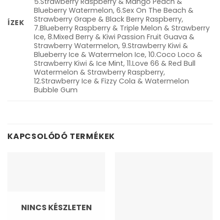
5.Strawberry Raspberry & Mango Peach &
Blueberry Watermelon, 6.Sex On The Beach &
Strawberry Grape & Black Berry Raspberry,
ÍZEK
7.Blueberry Raspberry & Triple Melon & Strawberry
Ice, 8.Mixed Berry & Kiwi Passion Fruit Guava &
Strawberry Watermelon, 9.Strawberry Kiwi &
Blueberry Ice & Watermelon Ice, 10.Coco Loco &
Strawberry Kiwi & Ice Mint, 11.Love 66 & Red Bull
Watermelon & Strawberry Raspberry,
12.Strawberry Ice & Fizzy Cola & Watermelon
Bubble Gum
KAPCSOLÓDÓ TERMÉKEK
NINCS KÉSZLETEN