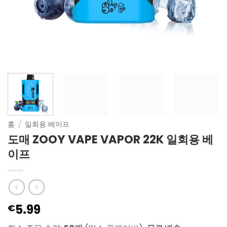
홈
/
일회용 베이프
도매 ZOOY VAPE VAPOR 22K 일회용 베
이프
5.99
€