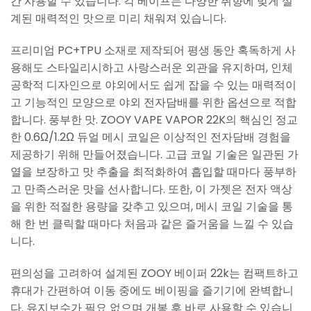
간 사용할 수 있습니다. 각 베이프는 다양한 취향에 맞게 설
계된 매력적인 맛으로 미리 채워져 있습니다.
프리미엄 PC+TPU 소재로 제작되어 평생 동안 혹독하게 사
용해도 스타일리시하고 사랑스러운 외관을 유지하며, 인체
공학적 디자인으로 야외에서도 쉽게 잡을 수 있는 매력적이
고 기능적인 모양으로 야외 전자담배를 위한 옵션으로 적합
합니다. 풍부한 맛. ZOOY VAPE VAPOR 22K의 핵심인 정교
한 0.6Ω/1.2Ω 듀얼 메시 코일은 이상적인 전자담배 경험을
제공하기 위해 만들어졌습니다. 고급 코일 기술은 일관된 가
열을 보장하고 맛 추출을 최적화하여 흡입할 때마다 풍부하
고 만족스러운 맛을 선사합니다. 또한, 이 가젯은 전자 액상
을 위한 적절한 용량을 갖추고 있으며, 메시 코일 기술을 통
해 한 번 클릭할 때마다 처음과 같은 즐거움을 느낄 수 있습
니다.
편의성을 고려하여 설계된 ZOOY 베이퍼 22k는 컴팩트하고
휴대가 간편하여 이동 중에도 베이핑을 즐기기에 완벽합니
다. 유지보수가 필요 없으며 개봉 후 바로 사용할 수 있습니