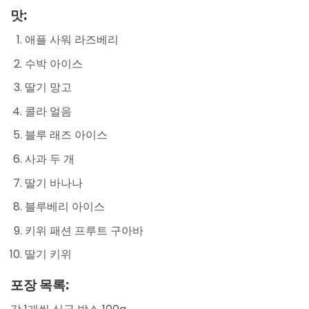
맛:
애플 사워 라즈베리
수박 아이스
딸기 망고
콜라 얼음
블루 래즈 아이스
사과 두 개
딸기 바나나
블루베리 아이스
키위 패션 프루트 구아바
딸기 키위
포장 목록: