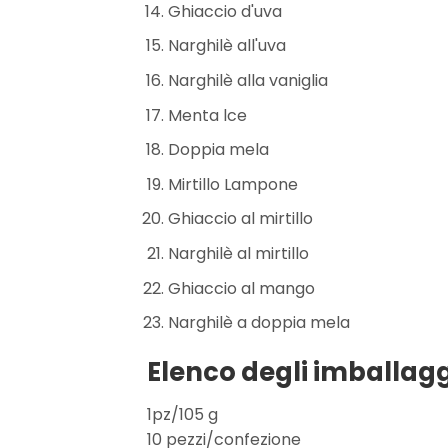
Ghiaccio d'uva
Narghilè all'uva
Narghilè alla vaniglia
Menta lce
Doppia mela
Mirtillo Lampone
Ghiaccio al mirtillo
Narghilè al mirtillo
Ghiaccio al mango
Narghilè a doppia mela
Elenco degli imballagg
1pz/105 g
10 pezzi/confezione