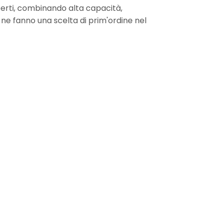
perti, combinando alta capacità,
e ne fanno una scelta di prim'ordine nel