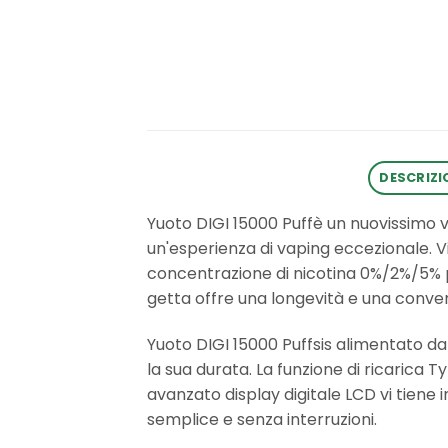
DESCRIZI
Yuoto DIGI 15000 Puffè un nuovissimo v
un'esperienza di vaping eccezionale. V
concentrazione di nicotina 0%/2%/5% p
getta offre una longevità e una conve
Yuoto DIGI 15000 Puffsis alimentato da
la sua durata. La funzione di ricarica T
avanzato display digitale LCD vi tiene in
semplice e senza interruzioni.