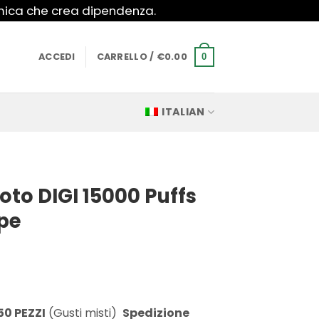
imica che crea dipendenza.
ACCEDI
CARRELLO /
€
0.00
0
ITALIAN
oto DIGI 15000 Puffs
ape
50 PEZZI
(Gusti misti)
Spedizione