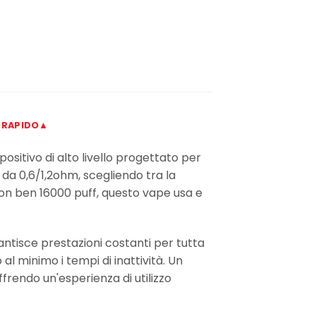
 RAPIDO▲
sitivo di alto livello progettato per
 da 0,6/1,2ohm, scegliendo tra la
on ben 16000 puff, questo vape usa e
antisce prestazioni costanti per tutta
al minimo i tempi di inattività. Un
offrendo un'esperienza di utilizzo