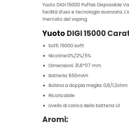
Yuoto DIGI 15000 Puffsis Disposable Va
facilità d'uso e tecnologia avanzata. L
mercato del vaping.
Yuoto
DIGI 15000 Carat
Soffi: 15000 soffi
Nicotine:0%/2%/5%
Dimensioni: 31,6*117 mm
Batteria: 850mAh
Bobina a doppia maglia: 0,6/1,2ohm
Ricaricabile
Livello di carica della batteria Ul
Aromi: