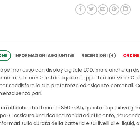
ONE
INFORMAZIONI AGGIUNTIVE
RECENSIONI (4)
ORDINE
ape monouso con display digitale LCD, ma è anche un dispo
iene fornito con 20ml di eliquid e doppie bobine Mesh Coil
er soddisfare le tue preferenze ed esigenze personali. C
nienza senza pari.
 un'affidabile batteria da 850 mAh, questo dispositivo gar
ype-C assicura una ricarica rapida ed efficiente, riducendo 
formati sulla durata della batteria e sui livelli di e-liquid, 