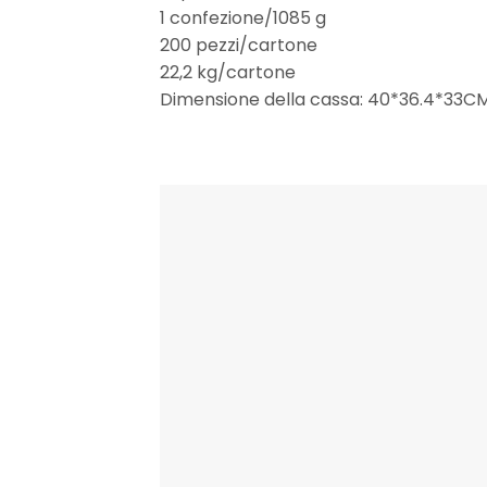
1 confezione/1085 g
200 pezzi/cartone
22,2 kg/cartone
Dimensione della cassa: 40*36.4*33C