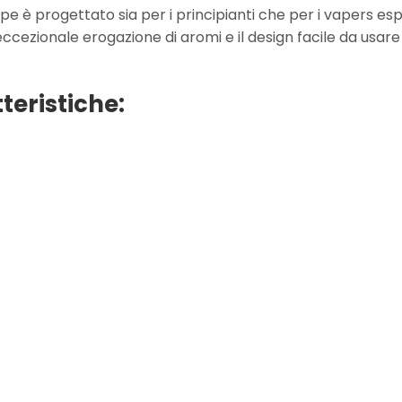
pe è progettato sia per i principianti che per i vapers es
'eccezionale erogazione di aromi e il design facile da usar
teristiche: