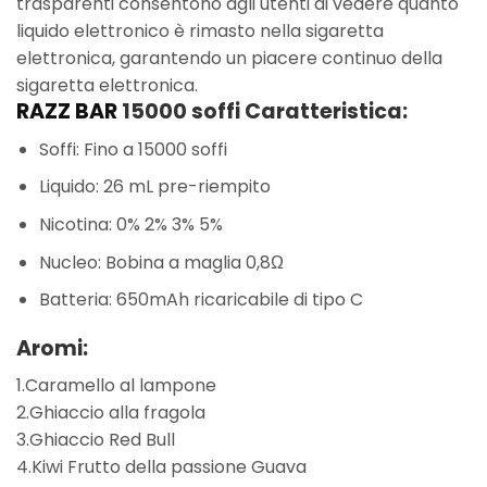
trasparenti consentono agli utenti di vedere quanto
liquido elettronico è rimasto nella sigaretta
elettronica, garantendo un piacere continuo della
sigaretta elettronica.
RAZZ BAR
15000 soffi Caratteristica:
Soffi: Fino a 15000 soffi
Liquido: 26 mL pre-riempito
Nicotina: 0% 2% 3% 5%
Nucleo: Bobina a maglia 0,8Ω
Batteria: 650mAh ricaricabile di tipo C
Aromi:
1.Caramello al lampone
2.Ghiaccio alla fragola
3.Ghiaccio Red Bull
4.Kiwi Frutto della passione Guava