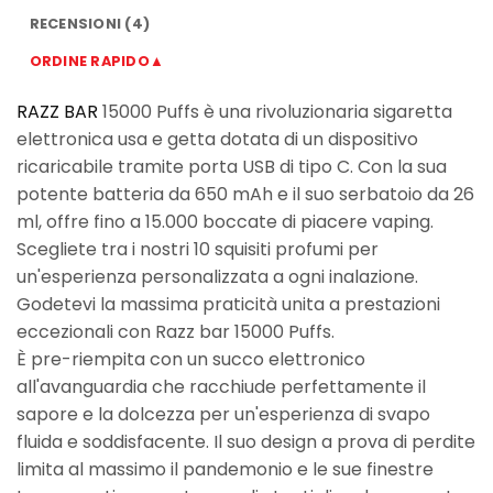
RECENSIONI (4)
ORDINE RAPIDO▲
RAZZ BAR
15000 Puffs è una rivoluzionaria sigaretta
elettronica usa e getta dotata di un dispositivo
ricaricabile tramite porta USB di tipo C. Con la sua
potente batteria da 650 mAh e il suo serbatoio da 26
ml, offre fino a 15.000 boccate di piacere vaping.
Scegliete tra i nostri 10 squisiti profumi per
un'esperienza personalizzata a ogni inalazione.
Godetevi la massima praticità unita a prestazioni
eccezionali con Razz bar 15000 Puffs.
È pre-riempita con un succo elettronico
all'avanguardia che racchiude perfettamente il
sapore e la dolcezza per un'esperienza di svapo
fluida e soddisfacente. Il suo design a prova di perdite
limita al massimo il pandemonio e le sue finestre