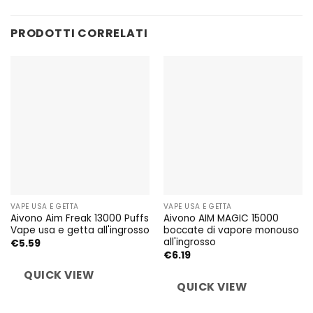
PRODOTTI CORRELATI
VAPE USA E GETTA
VAPE USA E GETTA
Aivono Aim Freak 13000 Puffs
Aivono AIM MAGIC 15000
Vape usa e getta all'ingrosso
boccate di vapore monouso
all'ingrosso
€
5.59
€
6.19
QUICK VIEW
QUICK VIEW