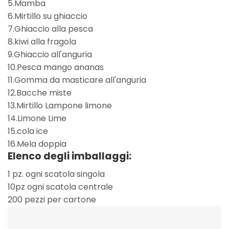
5.Mamba
6.Mirtillo su ghiaccio
7.Ghiaccio alla pesca
8.kiwi alla fragola
9.Ghiaccio all'anguria
10.Pesca mango ananas
11.Gomma da masticare all'anguria
12.Bacche miste
13.Mirtillo Lampone limone
14.Limone Lime
15.cola ice
16.Mela doppia
Elenco degli imballaggi:
1 pz. ogni scatola singola
10pz ogni scatola centrale
200 pezzi per cartone