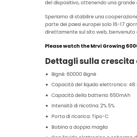
del dispositivo, ottenendo una grande
Speriamo di stabilire una cooperazione c
parte dei paesi europei solo 16-17 giorn
direttamente sul sito web, benvenuto
Please watch the Mrvi Growing 600
Dettagli sulla crescita
Bignè: 60000 Bignè
Capacità del liquido elettronico: 48
Capacità della batteria: 650mAh
Intensità di nicotina: 2% 5%
Porta di ricarica: Tipo-C
Bobina a doppia maglia