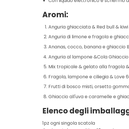
Con liquido elettronico e schermo 
Aromi:
Anguria ghiacciata & Red bull & kiwi 
Anguria di limone e fragola e ghiaccio
Ananas, cocco, banana e ghiaccio B
Anguria al lampone &Cola Ghiaccio
Mix tropicale & gelato alla fragola
Fragola, lampone e ciliegia & Love
Frutti di bosco misti, orsetto gom
Ghiaccio all'uva e caramelle e ghiacc
Elenco degli imballagg
1pz ogni singola scatola