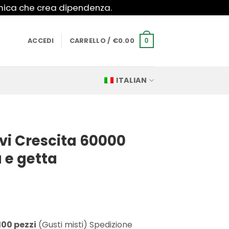
imica che crea dipendenza.
ACCEDI
CARRELLO /
€
0.00
0
ITALIAN
rvi Crescita 60000
 e getta
100 pezzi
(Gusti misti) Spedizione