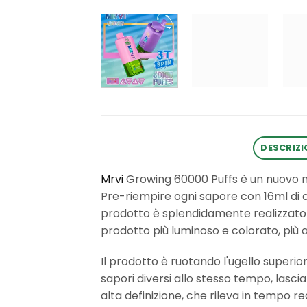
DESCRIZI
Mrvi
Growing 60000 Puffs è un nuovo mod
Pre-riempire ogni sapore con 16ml di o
prodotto è splendidamente realizzato e
prodotto più luminoso e colorato, più 
Il prodotto è ruotando l'ugello superior
sapori diversi allo stesso tempo, lasci
alta definizione, che rileva in tempo r