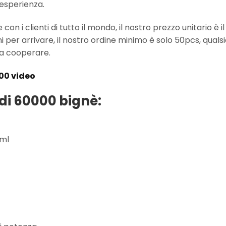
 esperienza.
on i clienti di tutto il mondo, il nostro prezzo unitario è 
i per arrivare, il nostro ordine minimo è solo 50pcs, quals
 a cooperare.
00 video
 di 60000 bignè:
 ml