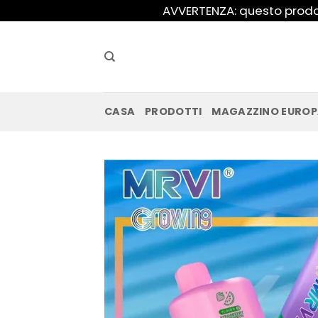
Salta
AVVERTENZA: questo prodot
ai
contenuti
CASA
PRODOTTI
MAGAZZINO EURO