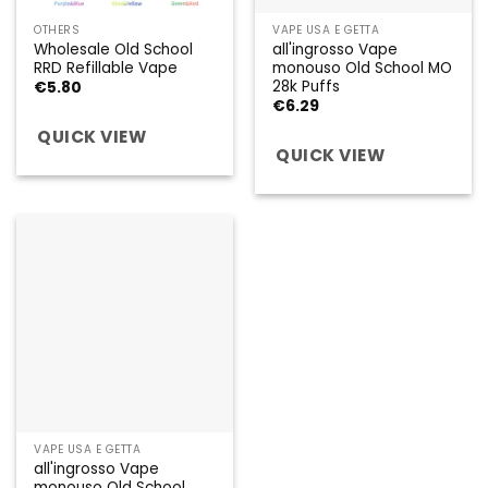
OTHERS
VAPE USA E GETTA
Wholesale Old School
all'ingrosso Vape
RRD Refillable Vape
monouso Old School MO
28k Puffs
€
5.80
€
6.29
QUICK VIEW
QUICK VIEW
VAPE USA E GETTA
all'ingrosso Vape
monouso Old School