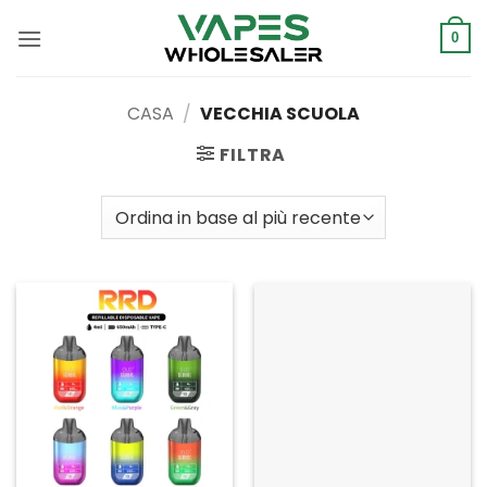
Salta
ai
0
contenuti
CASA
/
VECCHIA SCUOLA
FILTRA