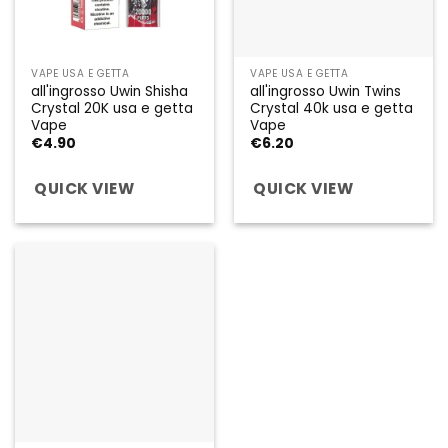
VAPE USA E GETTA
VAPE USA E GETTA
all'ingrosso Uwin Shisha
all'ingrosso Uwin Twins
Crystal 20K usa e getta
Crystal 40k usa e getta
Vape
Vape
€
4.90
€
6.20
QUICK VIEW
QUICK VIEW