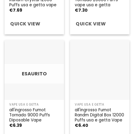
Puffs usa e getta vape
vape usa e getta
€
7.69
€
7.30
QUICK VIEW
QUICK VIEW
ESAURITO
VAPE USA E GETTA
VAPE USA E GETTA
all'ingrosso Fumot
all'ingrosso Fumot
Tornado 9000 Puffs
Randm Digital Box 12000
Diposable Vape
Puffs usa e getta Vape
€
6.39
€
6.40