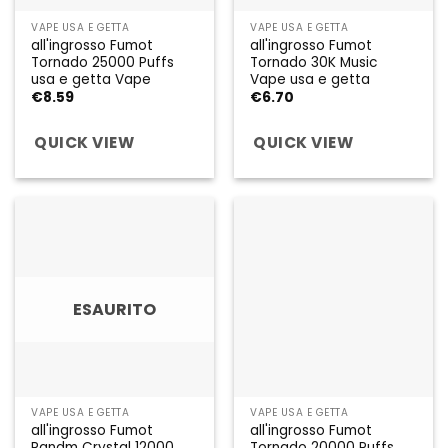
VAPE USA E GETTA
VAPE USA E GETTA
all'ingrosso Fumot
all'ingrosso Fumot
Tornado 25000 Puffs
Tornado 30K Music
usa e getta Vape
Vape usa e getta
€
8.59
€
6.70
QUICK VIEW
QUICK VIEW
ESAURITO
VAPE USA E GETTA
VAPE USA E GETTA
all'ingrosso Fumot
all'ingrosso Fumot
Randm Crystal 12000
Tornado 20000 Puffs