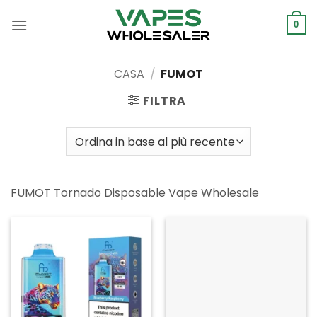
Salta
ai
0
contenuti
CASA
/
FUMOT
FILTRA
FUMOT Tornado Disposable Vape Wholesale