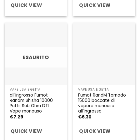
QUICK VIEW
QUICK VIEW
ESAURITO
VAPE USA E GETTA
VAPE USA E GETTA
all'ingrosso Fumot
Fumot RandM Tornado
Randm Shisha 10000
15000 boccate di
Puffs Sub Ohm DTL
vapore monouso
Vape monouso
all'ingrosso
€
7.29
€
6.30
QUICK VIEW
QUICK VIEW