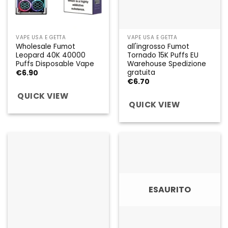
VAPE USA E GETTA
VAPE USA E GETTA
Wholesale Fumot
all'ingrosso Fumot
Leopard 40K 40000
Tornado 15K Puffs EU
Puffs Disposable Vape
Warehouse Spedizione
gratuita
€
6.90
€
6.70
QUICK VIEW
QUICK VIEW
ESAURITO