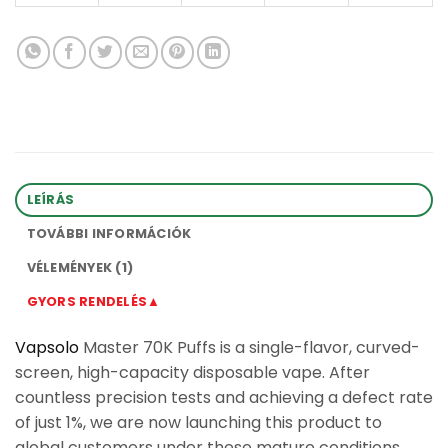
LEÍRÁS
TOVÁBBI INFORMÁCIÓK
VÉLEMÉNYEK (1)
GYORS RENDELÉS▲
Vapsolo
Master 70K Puffs is a single-flavor, curved-
screen, high-capacity disposable vape. After
countless precision tests and achieving a defect rate
of just 1%, we are now launching this product to
global customers under these mature conditions.