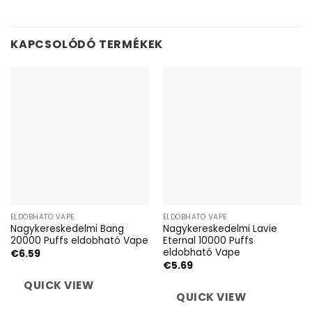
KAPCSOLÓDÓ TERMÉKEK
ELDOBHATÓ VAPE
ELDOBHATÓ VAPE
Nagykereskedelmi Bang
Nagykereskedelmi Lavie
20000 Puffs eldobható Vape
Eternal 10000 Puffs
eldobható Vape
€
6.59
€
5.69
QUICK VIEW
QUICK VIEW