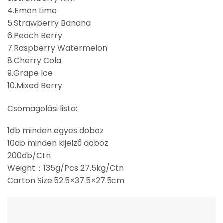
4.Emon Lime
5.Strawberry Banana
6.Peach Berry
7.Raspberry Watermelon
8.Cherry Cola
9.Grape Ice
10.Mixed Berry
Csomagolási lista:
1db minden egyes doboz
10db minden kijelző doboz
200db/Ctn
Weight：135g/Pcs 27.5kg/Ctn
Carton Size:52.5×37.5×27.5cm