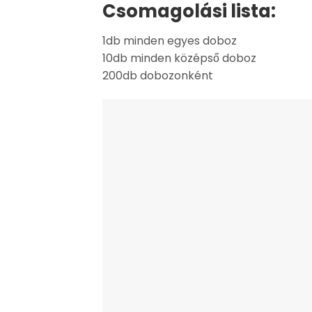
Csomagolási lista:
1db minden egyes doboz
10db minden középső doboz
200db dobozonként