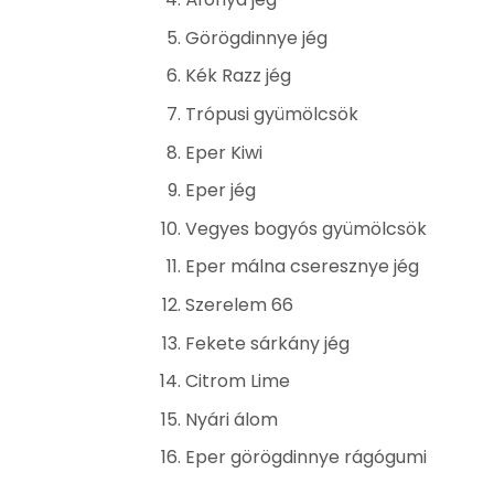
Görögdinnye jég
Kék Razz jég
Trópusi gyümölcsök
Eper Kiwi
Eper jég
Vegyes bogyós gyümölcsök
Eper málna cseresznye jég
Szerelem 66
Fekete sárkány jég
Citrom Lime
Nyári álom
Eper görögdinnye rágógumi