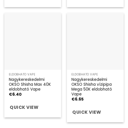
ELDOBHATÓ VAPE
ELDOBHATÓ VAPE
Nagykereskedelmi
Nagykereskedelmi
OKSO Shisha Max 40K
OKSO Shisha vízipipa
eldobható Vape
Mega 50K eldobható
Vape
€
6.40
€
6.65
QUICK VIEW
QUICK VIEW