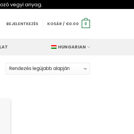
kozó vegyi anyag.
BEJELENTKEZÉS
KOSÁR /
€
0.00
0
LAT
HUNGARIAN
Legújabb
szerint
rendezve