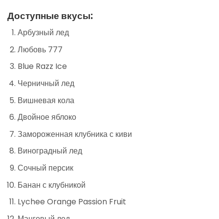
Доступные вкусы:
Арбузный лед
Любовь 777
Blue Razz Ice
Черничный лед
Вишневая кола
Двойное яблоко
Замороженная клубника с киви
Виноградный лед
Сочный персик
Банан с клубникой
Lychee Orange Passion Fruit
Манговый лед