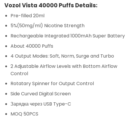
Vozol Vista 40000 Puffs Details:
Pre-filled 20ml
5%(50mg/ml) Nicotine Strength
Rechargeable Integrated 1000mAh Super Battery
About 40000 Puffs
4 Output Modes: Soft, Norm, Surge and Turbo
2 Adjustable Airflow Levels with Bottom Airflow
Control
Rotatary Spinner for Output Control
Side Curved Digital Screen
Зарядка через USB Type-C
MOQ 50PCS