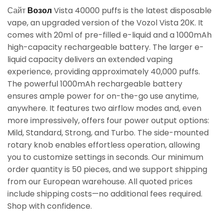
Сайт
Возол
Vista 40000 puffs is the latest disposable
vape, an upgraded version of the Vozol Vista 20K. It
comes with 20ml of pre-filled e-liquid and a 1000mAh
high-capacity rechargeable battery. The larger e-
liquid capacity delivers an extended vaping
experience, providing approximately 40,000 puffs.
The powerful 1000mAh rechargeable battery
ensures ample power for on-the-go use anytime,
anywhere. It features two airflow modes and, even
more impressively, offers four power output options:
Mild, Standard, Strong, and Turbo. The side-mounted
rotary knob enables effortless operation, allowing
you to customize settings in seconds. Our minimum
order quantity is 50 pieces, and we support shipping
from our European warehouse. All quoted prices
include shipping costs—no additional fees required.
Shop with confidence.