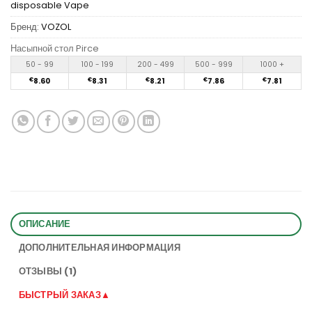
disposable Vape
Бренд:
VOZOL
Насыпной стол Pirce
50 - 99
100 - 199
200 - 499
500 - 999
1000 +
€
8.60
€
8.31
€
8.21
€
7.86
€
7.81
ОПИСАНИЕ
ДОПОЛНИТЕЛЬНАЯ ИНФОРМАЦИЯ
ОТЗЫВЫ (1)
БЫСТРЫЙ ЗАКАЗ▲