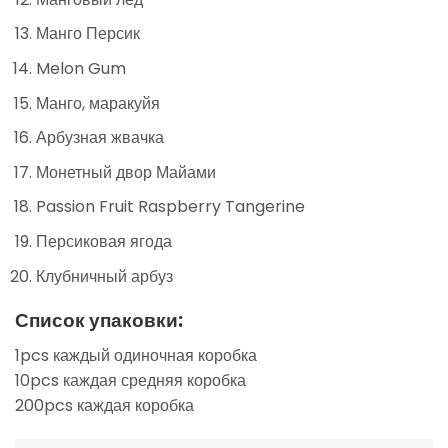
Манго Персик
Melon Gum
Манго, маракуйя
Арбузная жвачка
Монетный двор Майами
Passion Fruit Raspberry Tangerine
Персиковая ягода
Клубничный арбуз
Список упаковки:
1pcs каждый одиночная коробка
10pcs каждая средняя коробка
200pcs каждая коробка