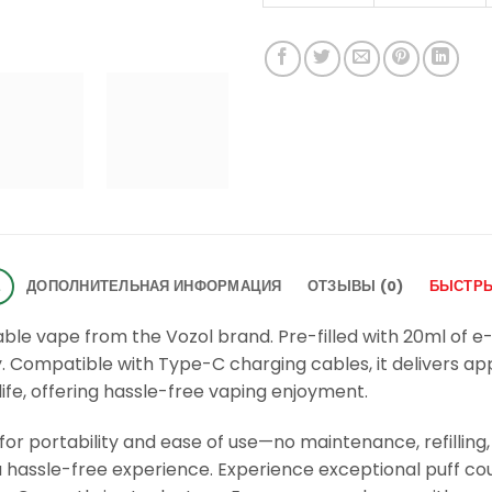
Е
ДОПОЛНИТЕЛЬНАЯ ИНФОРМАЦИЯ
ОТЗЫВЫ (0)
БЫСТРЫ
ble vape from the Vozol brand. Pre-filled with 20ml of e-l
Compatible with Type-C charging cables, it delivers app
life, offering hassle-free vaping enjoyment.
 for portability and ease of use—no maintenance, refilli
 a hassle-free experience. Experience exceptional puff co