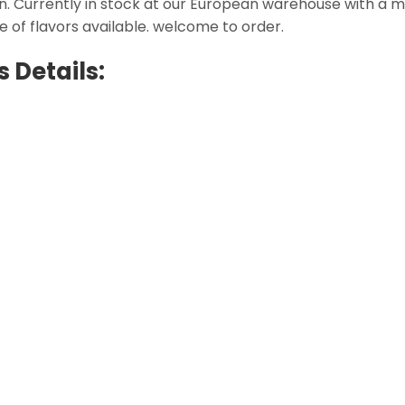
. Currently in stock at our European warehouse with a m
e of flavors available. welcome to order.
 Details: