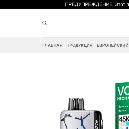
Перейти
ПРЕДУПРЕЖДЕНИЕ: Этот про
к
содержанию
ГЛАВНАЯ
ПРОДУКЦИЯ
ЕВРОПЕЙСКИЙ