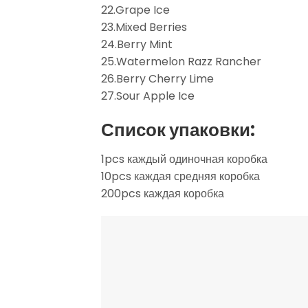
22.Grape Ice
23.Mixed Berries
24.Berry Mint
25.Watermelon Razz Rancher
26.Berry Cherry Lime
27.Sour Apple Ice
Список упаковки:
1pcs каждый одиночная коробка
10pcs каждая средняя коробка
200pcs каждая коробка