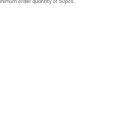
inimum order quantity of 50pcs.