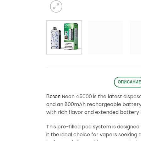
ОПИСАНИ
Возол
Neon 45000 is the latest disposa
and an 800mAh rechargeable battery. 
with rich flavor and extended battery 
This pre-filled pod system is designed
it the ideal choice for vapers seeking