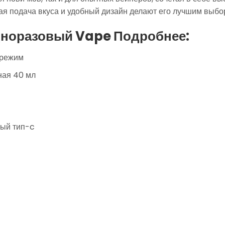
ая подача вкуса и удобный дизайн делают его лучшим выбо
дноразовый Vape Подробнее:
 режим
ная 40 мл
мый тип-c