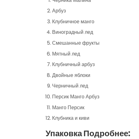
Черника Малина
Арбуз
Клубничное манго
Виноградный лед
Смешанные фрукты
Мятный лед
Клубничный арбуз
Двойные яблоки
Черничный лед
Персик Манго Арбуз
Манго Персик
Клубника и киви
Упаковка Подробнее: