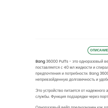
ОПИСАНИ
Bang
36000 Puffs - это одноразовый ве
поставляется с 40 мл жидкости и спира
предпочтения и потребности. Bang 360
непревзойденную долговечность и удоб
Это устройство питается от надежного 
службы. Функция подзарядки через пор
Одноразовый вейп предназначен как для