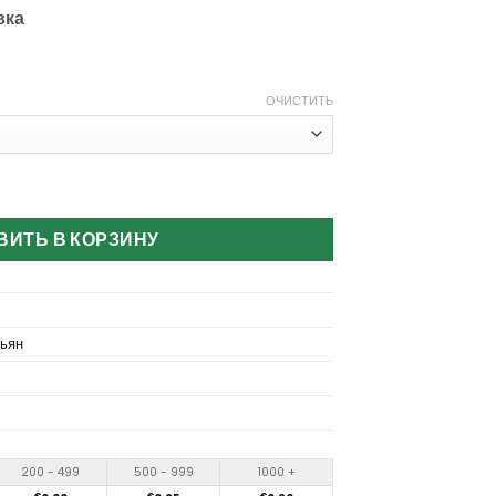
вка
ОЧИСТИТЬ
 36000 Puffs Disposable Vape
ВИТЬ В КОРЗИНУ
ьян
200 - 499
500 - 999
1000 +