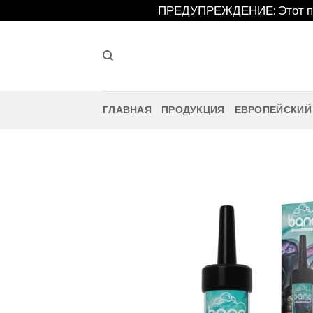
Перейти
ПРЕДУПРЕЖДЕНИЕ: Этот про
к
содержанию
ГЛАВНАЯ
ПРОДУКЦИЯ
ЕВРОПЕЙСКИЙ