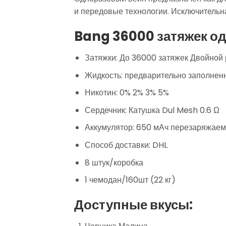
и передовые технологии. Исключительн
Bang 36000 затяжек о
Затяжки: До 36000 затяжек Двойной
Жидкость: предварительно заполнен
Никотин: 0% 2% 3% 5%
Сердечник: Катушка Dul Mesh 0.6 Ω
Аккумулятор: 650 мАч перезаряжае
Способ доставки: DHL
8 штук/коробка
1 чемодан/160шт (22 кг)
Доступные вкусы: