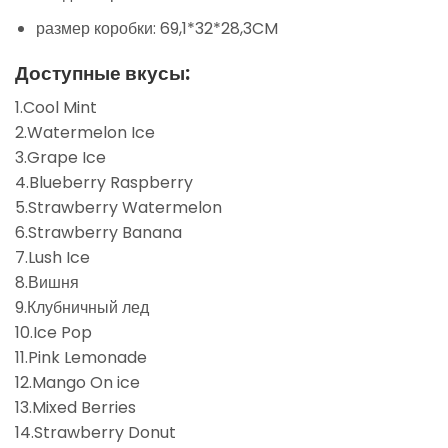
размер коробки: 69,1*32*28,3CM
Доступные вкусы:
1.Cool Mint
2.Watermelon Ice
3.Grape Ice
4.Blueberry Raspberry
5.Strawberry Watermelon
6.Strawberry Banana
7.Lush Ice
8.Вишня
9.Клубничный лед
10.Ice Pop
11.Pink Lemonade
12.Mango On ice
13.Mixed Berries
14.Strawberry Donut