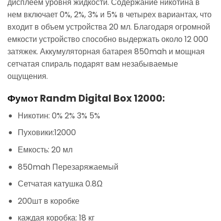
дисплеем уровня жидкости. Содержание никотина в
нем включает 0%, 2%, 3% и 5% в четырех вариантах, что
входит в объем устройства 20 мл. Благодаря огромной
емкости устройство способно выдержать около 12 000
затяжек. Аккумуляторная батарея 850mah и мощная
сетчатая спираль подарят вам незабываемые
ощущения.
Фумот
Randm Digital Box 12000:
Никотин: 0% 2% 3% 5%
Пуховики:12000
Емкость: 20 мл
850mah Перезаряжаемый
Сетчатая катушка 0.8Ω
200шт в коробке
каждая коробка: 18 кг