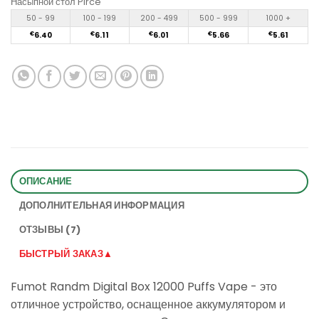
Насыпной стол Pirce
50 - 99
100 - 199
200 - 499
500 - 999
1000 +
€
6.40
€
6.11
€
6.01
€
5.66
€
5.61
ОПИСАНИЕ
ДОПОЛНИТЕЛЬНАЯ ИНФОРМАЦИЯ
ОТЗЫВЫ (7)
БЫСТРЫЙ ЗАКАЗ▲
Fumot Randm Digital Box 12000 Puffs Vape - это
отличное устройство, оснащенное аккумулятором и