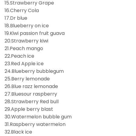
15.Strawberry Grape
16.Cherry Cola
17.Dr blue
18.Blueberry on ice
19.Kiwi passion fruit guava
20.Strawberry kiwi
21.Peach mango
22.Peach ice
23.Red Apple ice
24.Blueberry bubblegum
25.Berry lemonade
26.Blue razz lemonade
27.Bluesour raspberry
28.Strawberry Red bull
29.Apple berry blast
30.Watermelon bubble gum
31.Raspberry watermelon
32.Black ice