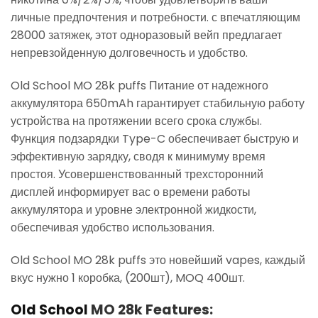
личные предпочтения и потребности. с впечатляющим
28000 затяжек, этот одноразовый вейп предлагает
непревзойденную долговечность и удобство.
Old School MO 28k puffs Питание от надежного
аккумулятора 650mAh гарантирует стабильную работу
устройства на протяжении всего срока службы.
Функция подзарядки Type-C обеспечивает быструю и
эффективную зарядку, сводя к минимуму время
простоя. Усовершенствованный трехсторонний
дисплей информирует вас о времени работы
аккумулятора и уровне электронной жидкости,
обеспечивая удобство использования.
Old School MO 28k puffs это новейший vapes, каждый
вкус нужно 1 коробка, (200шт), MOQ 400шт.
Old School
MO 28k Features: