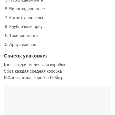
Прохладная мята
Виноградное желе
Кокос с ананасом
Клубничный арбуз
Тройное манго
Арбузный лед
Список упаковки:
1pcs каждая маленькая коробка
5pcs каждая средняя коробка
150pcs каждая коробка 17.8kg