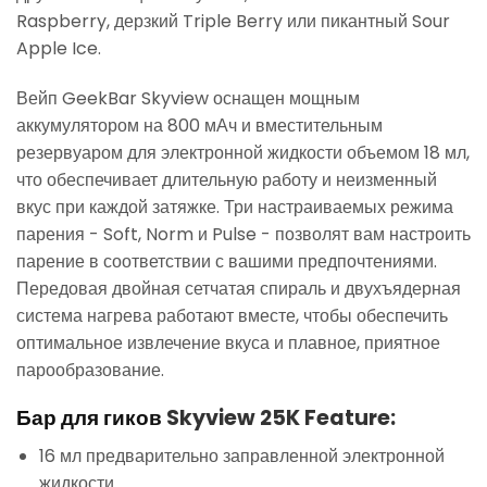
Raspberry, дерзкий Triple Berry или пикантный Sour
Apple Ice.
Вейп GeekBar Skyview оснащен мощным
аккумулятором на 800 мАч и вместительным
резервуаром для электронной жидкости объемом 18 мл,
что обеспечивает длительную работу и неизменный
вкус при каждой затяжке. Три настраиваемых режима
парения - Soft, Norm и Pulse - позволят вам настроить
парение в соответствии с вашими предпочтениями.
Передовая двойная сетчатая спираль и двухъядерная
система нагрева работают вместе, чтобы обеспечить
оптимальное извлечение вкуса и плавное, приятное
парообразование.
Бар для гиков
Skyview 25K Feature:
16 мл предварительно заправленной электронной
жидкости