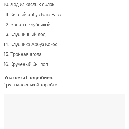
Лед из кислых яблок
Кислый арбуз Блю Разз
Банан с клубникой
Клубничный лед
Клубника Арбуз Кокос
Тройная ягода
Крученый би-поп
Упаковка Подробнее:
1ps в маленькой коробке