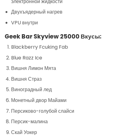
электронной жидкости
Двухъядерный нагрев
VPU внутри
Geek Bar Skyview 25000 Вкусы:
Blackberry Fcuking Fab
Blue Razz Ice
Вишня Лимон Мята
Вишня Страз
Виноградный лед
Монетный двор Майами
Персиково-голубой слайси
Персик-малина
Скай Уокер