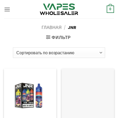
Перейти
к
0
содержанию
ГЛАВНАЯ
/
JNR
ФИЛЬТР