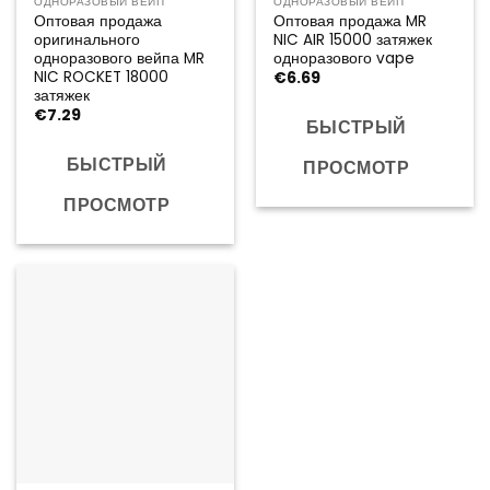
ОДНОРАЗОВЫЙ ВЕЙП
ОДНОРАЗОВЫЙ ВЕЙП
Оптовая продажа
Оптовая продажа MR
оригинального
NIC AIR 15000 затяжек
одноразового вейпа MR
одноразового vape
NIC ROCKET 18000
€
6.69
затяжек
€
7.29
БЫСТРЫЙ
БЫСТРЫЙ
ПРОСМОТР
ПРОСМОТР