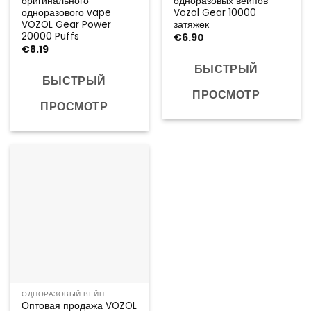
оригинального
одноразовых вейпов
одноразового vape
Vozol Gear 10000
VOZOL Gear Power
затяжек
20000 Puffs
€
6.90
€
8.19
БЫСТРЫЙ
БЫСТРЫЙ
ПРОСМОТР
ПРОСМОТР
ОДНОРАЗОВЫЙ ВЕЙП
Оптовая продажа VOZOL