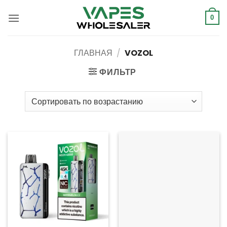
Перейти
к
0
содержанию
ГЛАВНАЯ
/
VOZOL
ФИЛЬТР