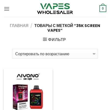
Перейти
к
0
содержанию
ГЛАВНАЯ
/
ТОВАРЫ С МЕТКОЙ “35K SCREEN
VAPES”
ФИЛЬТР