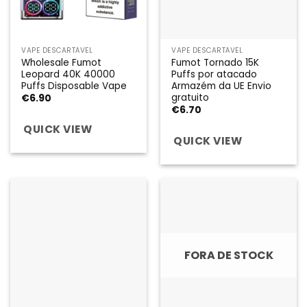
VAPE DESCARTÁVEL
VAPE DESCARTÁVEL
Wholesale Fumot
Fumot Tornado 15K
Leopard 40K 40000
Puffs por atacado
Puffs Disposable Vape
Armazém da UE Envio
gratuito
€
6.90
€
6.70
QUICK VIEW
QUICK VIEW
FORA DE STOCK