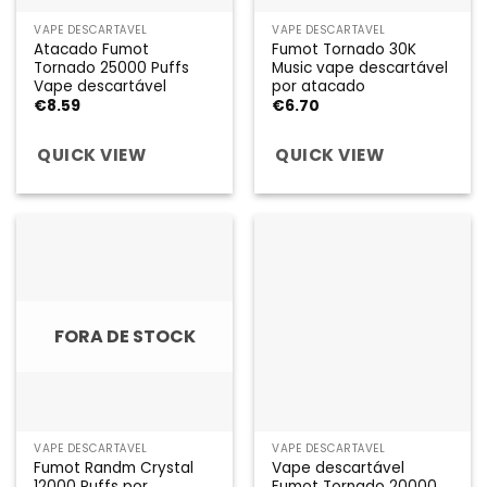
VAPE DESCARTÁVEL
VAPE DESCARTÁVEL
Atacado Fumot
Fumot Tornado 30K
Tornado 25000 Puffs
Music vape descartável
Vape descartável
por atacado
€
8.59
€
6.70
QUICK VIEW
QUICK VIEW
FORA DE STOCK
VAPE DESCARTÁVEL
VAPE DESCARTÁVEL
Fumot Randm Crystal
Vape descartável
12000 Puffs por
Fumot Tornado 20000