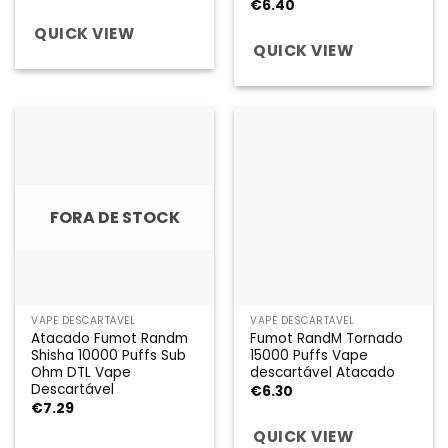
€
6.40
QUICK VIEW
QUICK VIEW
FORA DE STOCK
VAPE DESCARTÁVEL
VAPE DESCARTÁVEL
Atacado Fumot Randm
Fumot RandM Tornado
Shisha 10000 Puffs Sub
15000 Puffs Vape
Ohm DTL Vape
descartável Atacado
Descartável
€
6.30
€
7.29
QUICK VIEW