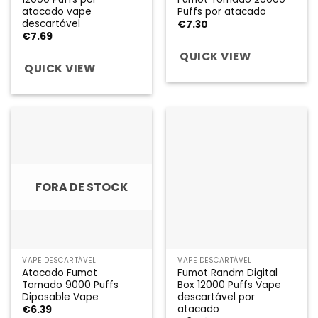
atacado vape
Puffs por atacado
descartável
€
7.30
€
7.69
QUICK VIEW
QUICK VIEW
FORA DE STOCK
VAPE DESCARTÁVEL
VAPE DESCARTÁVEL
Atacado Fumot
Fumot Randm Digital
Tornado 9000 Puffs
Box 12000 Puffs Vape
Diposable Vape
descartável por
atacado
€
6.39