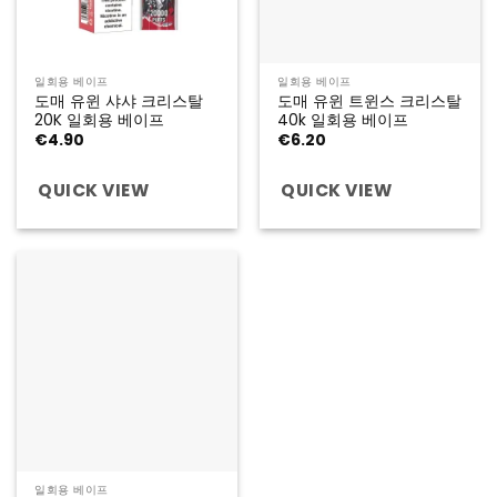
일회용 베이프
일회용 베이프
도매 유윈 샤샤 크리스탈
도매 유윈 트윈스 크리스탈
20K 일회용 베이프
40k 일회용 베이프
€
4.90
€
6.20
QUICK VIEW
QUICK VIEW
일회용 베이프