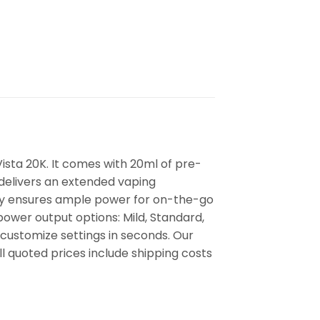
Vista 20K. It comes with 20ml of pre-
 delivers an extended vaping
ry ensures ample power for on-the-go
power output options: Mild, Standard,
 customize settings in seconds. Our
 quoted prices include shipping costs