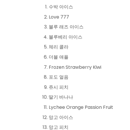
수박 아이스
Love 777
블루 래즈 아이스
블루베리 아이스
체리 콜라
더블 애플
Frozen Strawberry Kiwi
포도 얼음
쥬시 피치
딸기 바나나
Lychee Orange Passion Fruit
망고 아이스
망고 피치