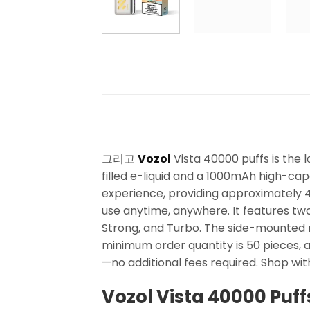
그리고
Vozol
Vista 40000 puffs is the 
filled e-liquid and a 1000mAh high-ca
experience, providing approximately
use anytime, anywhere. It features two
Strong, and Turbo. The side-mounted r
minimum order quantity is 50 pieces, 
—no additional fees required. Shop wit
Vozol Vista 40000 Puffs