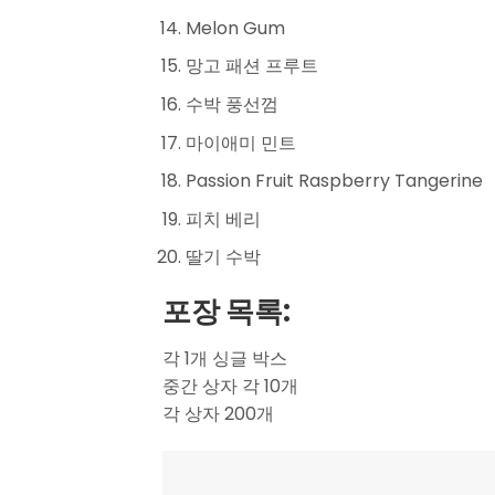
Melon Gum
망고 패션 프루트
수박 풍선껌
마이애미 민트
Passion Fruit Raspberry Tangerine
피치 베리
딸기 수박
포장 목록:
각 1개 싱글 박스
중간 상자 각 10개
각 상자 200개