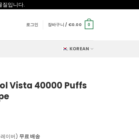
물질입니다.
로그인
장바구니 /
€
0.00
0
KOREAN
l Vista 40000 Puffs
pe
플레이버)
무료 배송