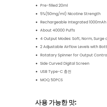
Pre-filled 20ml
5%(50mg/ml) Nicotine Strength
Rechargeable Integrated 1000mAh 
About 40000 Puffs
4 Output Modes: Soft, Norm, Surge 
2 Adjustable Airflow Levels with Bo
Rotatary Spinner for Output Contro
Side Curved Digital Screen
USB Type-C 충전
MOQ 50PCS
사용 가능한 맛: