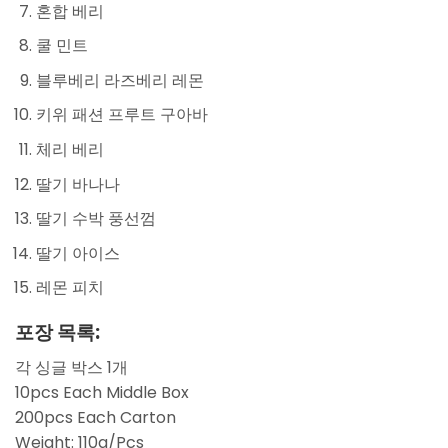
혼합 베리
쿨 민트
블루베리 라즈베리 레몬
키위 패션 프루트 구아바
체리 베리
딸기 바나나
딸기 수박 풍선껌
딸기 아이스
레몬 피치
포장 목록:
각 싱글 박스 1개
10pcs Each Middle Box
200pcs Each Carton
Weight: 110g/Pcs