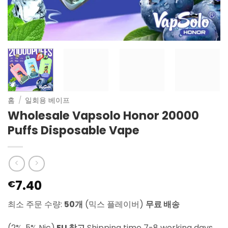
홈
/
일회용 베이프
Wholesale Vapsolo Honor 20000
Puffs Disposable Vape
7.40
€
최소 주문 수량:
50개
(믹스 플레이버)
무료 배송
(2%, 5% Nic)
EU 창고
Shipping time 7-8 working days