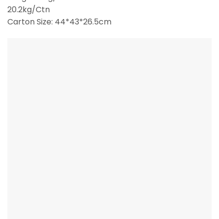
20.2kg/Ctn
Carton Size: 44*43*26.5cm