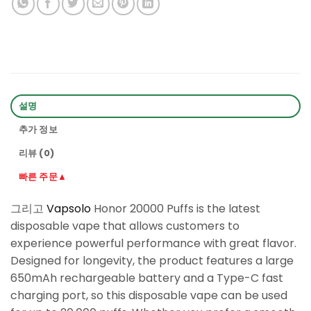
설명
추가 정보
리뷰 (0)
빠른 주문▲
그리고
Vapsolo
Honor 20000 Puffs is the latest
disposable vape that allows customers to
experience powerful performance with great flavor.
Designed for longevity, the product features a large
650mAh rechargeable battery and a Type-C fast
charging port, so this disposable vape can be used