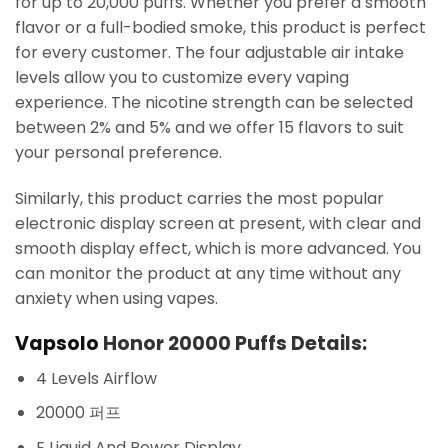
for up to 20,000 puffs. Whether you prefer a smooth
flavor or a full-bodied smoke, this product is perfect
for every customer. The four adjustable air intake
levels allow you to customize every vaping
experience. The nicotine strength can be selected
between 2% and 5% and we offer 15 flavors to suit
your personal preference.
Similarly, this product carries the most popular
electronic display screen at present, with clear and
smooth display effect, which is more advanced. You
can monitor the product at any time without any
anxiety when using vapes.
Vapsolo
Honor 20000 Puffs Details:
4 Levels Airflow
20000 퍼프
E Liquid And Power Display