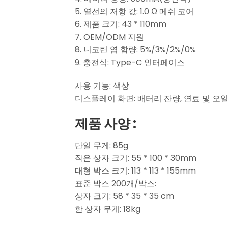
5. 열선의 저항 값: 1.0 Ω 메쉬 코어
6. 제품 크기: 43 * 110mm
7. OEM/ODM 지원
8. 니코틴 염 함량: 5%/3%/2%/0%
9. 충전식: Type-C 인터페이스
사용 기능: 색상
디스플레이 화면: 배터리 잔량, 연료 및 오
제품 사양 :
단일 무게: 85g
작은 상자 크기: 55 * 100 * 30mm
대형 박스 크기: 113 * 113 * 155mm
표준 박스 200개/박스:
상자 크기: 58 * 35 * 35 cm
한 상자 무게: 18kg