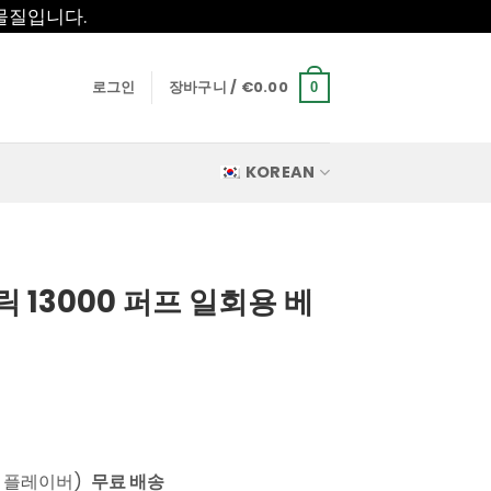
물질입니다.
로그인
장바구니 /
€
0.00
0
KOREAN
 13000 퍼프 일회용 베
 플레이버)
무료 배송