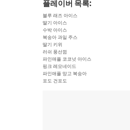
플레이버 목록:
블루 래즈 아이스
딸기 아이스
수박 아이스
복숭아 과일 주스
딸기 키위
러쉬 풍선껌
파인애플 코코넛 아이스
핑크 레모네이드
파인애플 망고 복숭아
포도 건포도