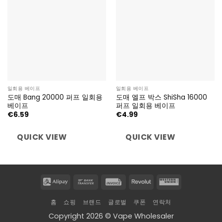
일회용 베이프
일회용 베이프
도매 Bang 20000 퍼프 일회용
도매 엘프 박스 ShiSha 16000
베이프
퍼프 일회용 베이프
€
6.59
€
4.99
QUICK VIEW
QUICK VIEW
Alipay
Bank
Invoice
Revolut
Western
Transfer
Union
홈
쇼핑
브랜드
글로벌
쿠폰
연락처
Copyright 2026 © Vape Wholesaler