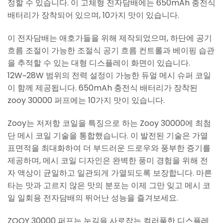
정할 수 있습니다. 이 고체형 전자담배에는 650mAh 충전식
배터리가 장착되어 있으며, 10가지 맛이 있습니다.
이 전자담배는 애호가들을 위해 제작되었으며, 하단에 공기
흐름 조절이 가능한 조절식 공기 흐름 컨트롤과 베이핑 습관
을 추적할 수 있는 대형 디스플레이 화면이 있습니다.
12W~28W 범위의 전력 설정이 가능한 듀얼 메시 슈퍼 코일
이 함께 제공됩니다. 650mAh 충전식 배터리가 장착된
zooy 30000 퍼프에는 10가지 맛이 있습니다.
Zooy는 저저항 코일을 특징으로 하는 Zooy 30000에 최첨
단 메시 코일 기술을 통합했습니다. 이 발전된 기술은 가열
표면적을 최대화하여 더 부드러운 드로우와 풍부한 증기를
제공하며, 메시 코일 디자인은 완벽한 풍미 경험을 위해 전
자 액상이 균일하고 일관되게 가열되도록 보장합니다. 마른
타는 맛과 고르지 않은 맛의 분포는 이제 그만 잊고 메시 코
일 일회용 전자담배의 뛰어난 성능을 즐겨보세요.
ZOOY 30000 퍼프는 눈길을 사로잡는 컬러풀한 디스플레