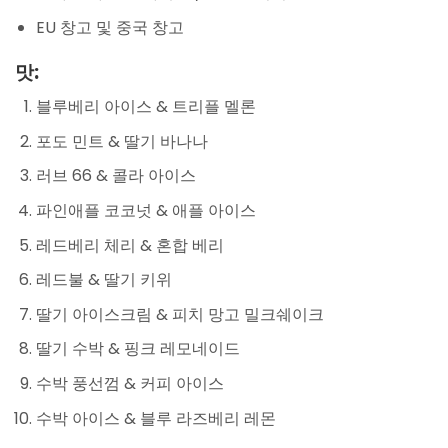
EU 창고 및 중국 창고
맛:
블루베리 아이스 & 트리플 멜론
포도 민트 & 딸기 바나나
러브 66 & 콜라 아이스
파인애플 코코넛 & 애플 아이스
레드베리 체리 & 혼합 베리
레드불 & 딸기 키위
딸기 아이스크림 & 피치 망고 밀크쉐이크
딸기 수박 & 핑크 레모네이드
수박 풍선껌 & 커피 아이스
수박 아이스 & 블루 라즈베리 레몬