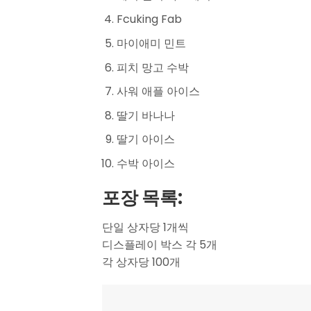
Fcuking Fab
마이애미 민트
피치 망고 수박
사워 애플 아이스
딸기 바나나
딸기 아이스
수박 아이스
포장 목록:
단일 상자당 1개씩
디스플레이 박스 각 5개
각 상자당 100개