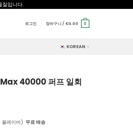
물질입니다.
로그인
장바구니 /
€
0.00
0
KOREAN
aMax 40000 퍼프 일회
스 플레이버)
무료 배송