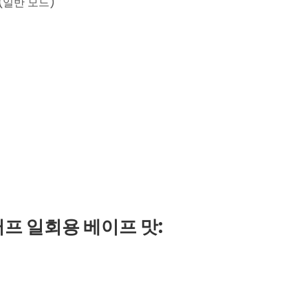
0(일반 모드)
퍼프 일회용 베이프 맛: