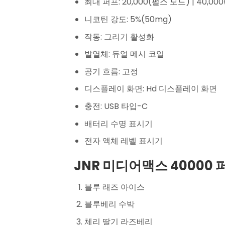
최대 퍼프: 20,000(펄스 모드) | 40,00
니코틴 강도: 5%(50mg)
작동: 그리기 활성화
발열체: 듀얼 메시 코일
공기 흐름: 고정
디스플레이 화면: Hd 디스플레이 화면
충전: USB 타입-C
배터리 수명 표시기
전자 액체 레벨 표시기
JNR 미디어맥스 40000 
블루 래즈 아이스
블루베리 수박
체리 딸기 라즈베리