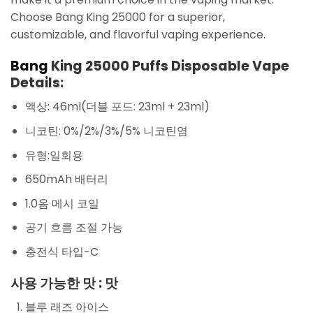
Choose Bang King 25000 for a superior,
customizable, and flavorful vaping experience.
Bang
King 25000 Puffs Disposable Vape
Details:
액상: 46ml(더블 포드: 23ml + 23ml)
니코틴: 0%/2%/3%/5% 니코틴염
유형:일회용
650mAh 배터리
1.0옴 메시 코일
공기 흐름 조절 가능
충전식 타입-C
사용 가능한 맛 : 맛
블루 래즈 아이스