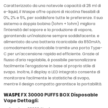
Caratterizzato da una notevole capacità di 28 ml di
e-liquid, il Waspe offre opzioni di nicotina flessibili di
0%, 2% e 5%, per soddisfare tutte le preferenze. Il suo
sistema a doppia bobina (1ohm + 1ohm) migliora
l'intensità del sapore e la produzione di vapore,
garantendo un'inalazione sempre soddisfacente. e
alimentato da una batteria ricaricabile da 850mAh,
comodamente ricaricabile tramite una porta Type-
C per un'accensione rapida ed efficiente. Grazie al
flusso d'aria regolabile, è possibile personalizzare
facilmente l'erogazione in base al proprio stile di
svapo. Inoltre, il display a LED integrato consente di
monitorare facilmente le statistiche di svapo,
mentre il design compatto garantisce la portabilità.
WASPE
FX 30000 PUFFS BOX Disposable
Vape Dettagli: