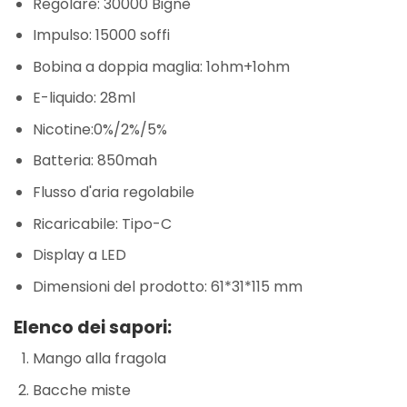
Regolare: 30000 Bignè
Impulso: 15000 soffi
Bobina a doppia maglia: 1ohm+1ohm
E-liquido: 28ml
Nicotine:0%/2%/5%
Batteria: 850mah
Flusso d'aria regolabile
Ricaricabile: Tipo-C
Display a LED
Dimensioni del prodotto: 61*31*115 mm
Elenco dei sapori:
Mango alla fragola
Bacche miste