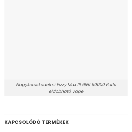
Nagykereskedelmi Fizzy Max III 6IN1 60000 Puffs
eldobható Vape
KAPCSOLÓDÓ TERMÉKEK